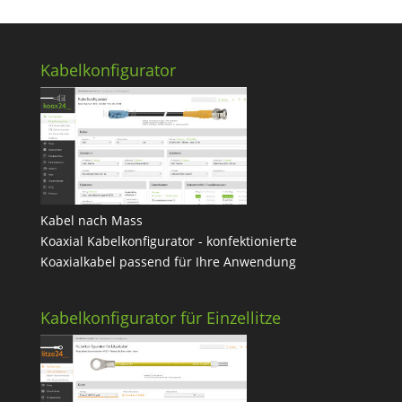
Kabelkonfigurator
Kabel nach Mass
Koaxial Kabelkonfigurator - konfektionierte
Koaxialkabel passend für Ihre Anwendung
Kabelkonfigurator für Einzellitze