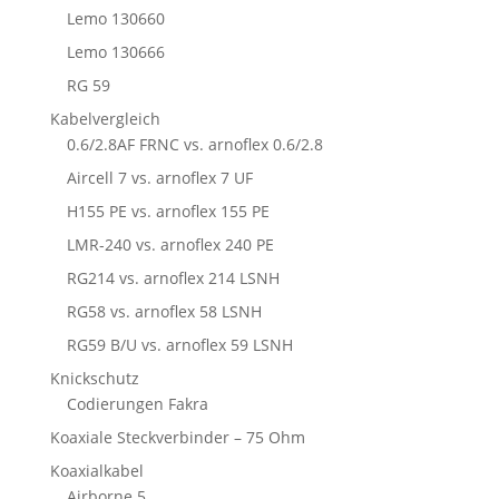
Lemo 130660
Lemo 130666
RG 59
Kabelvergleich
0.6/2.8AF FRNC vs. arnoflex 0.6/2.8
Aircell 7 vs. arnoflex 7 UF
H155 PE vs. arnoflex 155 PE
LMR-240 vs. arnoflex 240 PE
RG214 vs. arnoflex 214 LSNH
RG58 vs. arnoflex 58 LSNH
RG59 B/U vs. arnoflex 59 LSNH
Knickschutz
Codierungen Fakra
Koaxiale Steckverbinder – 75 Ohm
Koaxialkabel
Airborne 5