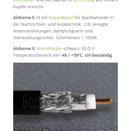
Kupfer erreicht.
Airborne 5
ist ein
Koaxialkabel
für Applikationen in
der Nachrichten- und Funktechnik: z.B. verlegte
Antennenleitungen, dämpfungsarm und
störstrahlungssicher. Schirmmass > 105db
Airborne 5
:
Mantelfarbe
: schwarz, 50 Ω //
Temperaturbereich von
-45 / +70°C, UV-beständig