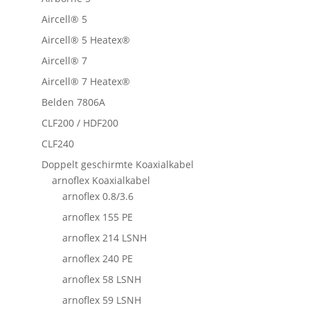
Aircell® 5
Aircell® 5 Heatex®
Aircell® 7
Aircell® 7 Heatex®
Belden 7806A
CLF200 / HDF200
CLF240
Doppelt geschirmte Koaxialkabel
arnoflex Koaxialkabel
arnoflex 0.8/3.6
arnoflex 155 PE
arnoflex 214 LSNH
arnoflex 240 PE
arnoflex 58 LSNH
arnoflex 59 LSNH