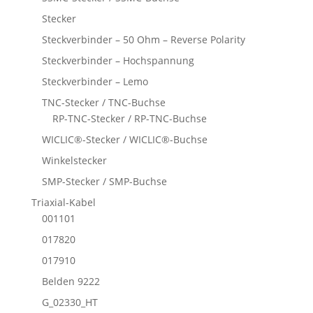
Stecker
Steckverbinder – 50 Ohm – Reverse Polarity
Steckverbinder – Hochspannung
Steckverbinder – Lemo
TNC-Stecker / TNC-Buchse
RP-TNC-Stecker / RP-TNC-Buchse
WICLIC®-Stecker / WICLIC®-Buchse
Winkelstecker
SMP-Stecker / SMP-Buchse
Triaxial-Kabel
001101
017820
017910
Belden 9222
G_02330_HT