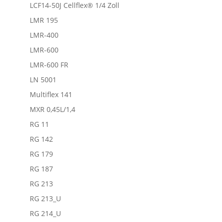
LCF14-50J Cellflex® 1/4 Zoll
LMR 195
LMR-400
LMR-600
LMR-600 FR
LN 5001
Multiflex 141
MXR 0,45L/1,4
RG 11
RG 142
RG 179
RG 187
RG 213
RG 213_U
RG 214_U