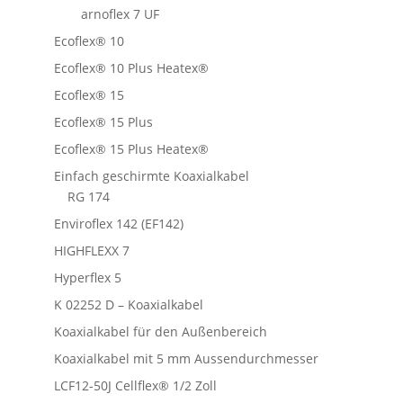
arnoflex 7 UF
Ecoflex® 10
Ecoflex® 10 Plus Heatex®
Ecoflex® 15
Ecoflex® 15 Plus
Ecoflex® 15 Plus Heatex®
Einfach geschirmte Koaxialkabel
RG 174
Enviroflex 142 (EF142)
HIGHFLEXX 7
Hyperflex 5
K 02252 D – Koaxialkabel
Koaxialkabel für den Außenbereich
Koaxialkabel mit 5 mm Aussendurchmesser
LCF12-50J Cellflex® 1/2 Zoll