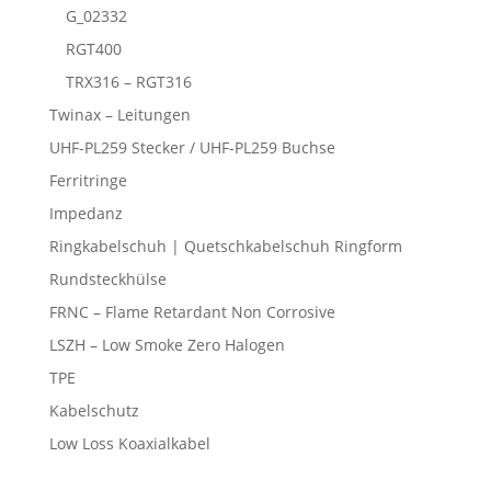
G_02332
RGT400
TRX316 – RGT316
Twinax – Leitungen
UHF-PL259 Stecker / UHF-PL259 Buchse
Ferritringe
Impedanz
Ringkabelschuh | Quetschkabelschuh Ringform
Rundsteckhülse
FRNC – Flame Retardant Non Corrosive
LSZH – Low Smoke Zero Halogen
TPE
Kabelschutz
Low Loss Koaxialkabel