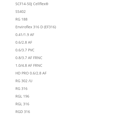
SCF14-50J Cellflex®
SS402
RG 188
Enviroflex 316 D (EF316)
0.41/1.9 AF
0.6/2.8 AF
0.6/3.7 PVC
0.8/3.7 AF FRNC
1.0/4.8 AF FRNC
HD PRO 0.6/2.8 AF
RG 302 /U
RG 316
RGL 196
RGL 316
RGD 316