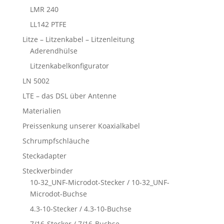
LMR 240
LL142 PTFE
Litze – Litzenkabel – Litzenleitung
Aderendhülse
Litzenkabelkonfigurator
LN 5002
LTE – das DSL über Antenne
Materialien
Preissenkung unserer Koaxialkabel
Schrumpfschläuche
Steckadapter
Steckverbinder
10-32_UNF-Microdot-Stecker / 10-32_UNF-
Microdot-Buchse
4.3-10-Stecker / 4.3-10-Buchse
7/16-Stecker / 7/16-Buchse