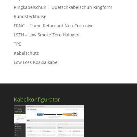
Ringkabelschuh | Quetschkabelschuh Ringform
Rundsteckhülse
FRNC – Flame Retardant Non Corrosive
LSZH – Low Smoke Zero Halogen
TPE
Kabelschutz
Low Loss Koaxialkabel
Kabelkonfigurator