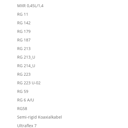
MXR 0,45L/1,4
RG 11
RG 142
RG 179
RG 187
RG 213
RG 213_U
RG 214_U
RG 223
RG 223 U-02
RG 59
RG 6 A/U
RG58
Semi-rigid Koaxialkabel
Ultraflex 7