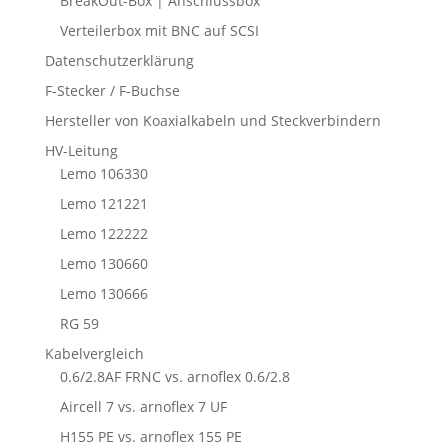
BreakOut-Box | Anschlussbox
Verteilerbox mit BNC auf SCSI
Datenschutzerklärung
F-Stecker / F-Buchse
Hersteller von Koaxialkabeln und Steckverbindern
HV-Leitung
Lemo 106330
Lemo 121221
Lemo 122222
Lemo 130660
Lemo 130666
RG 59
Kabelvergleich
0.6/2.8AF FRNC vs. arnoflex 0.6/2.8
Aircell 7 vs. arnoflex 7 UF
H155 PE vs. arnoflex 155 PE