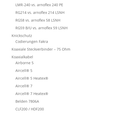
LMR-240 vs. arnoflex 240 PE
RG214 vs. arnoflex 214 LSNH
RG58 vs. arnoflex 58 LSNH
RG59 B/U vs. arnoflex 59 LSNH
Knickschutz
Codierungen Fakra
Koaxiale Steckverbinder – 75 Ohm
Koaxialkabel
Airborne 5
Aircell® 5
Aircell® 5 Heatex®
Aircell® 7
Aircell® 7 Heatex®
Belden 7806A
CLF200 / HDF200