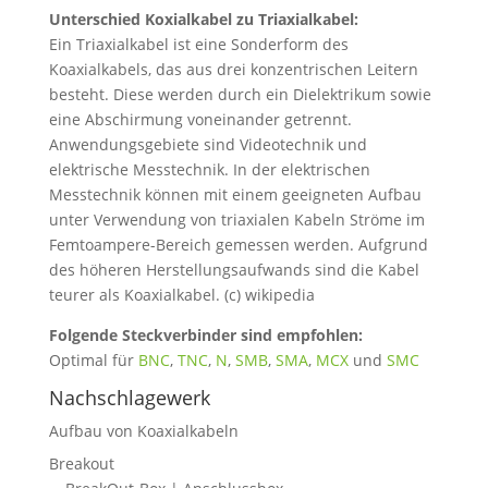
Unterschied Koxialkabel zu Triaxialkabel:
Ein Triaxialkabel ist eine Sonderform des
Koaxialkabels, das aus drei konzentrischen Leitern
besteht. Diese werden durch ein Dielektrikum sowie
eine Abschirmung voneinander getrennt.
Anwendungsgebiete sind Videotechnik und
elektrische Messtechnik. In der elektrischen
Messtechnik können mit einem geeigneten Aufbau
unter Verwendung von triaxialen Kabeln Ströme im
Femtoampere-Bereich gemessen werden. Aufgrund
des höheren Herstellungsaufwands sind die Kabel
teurer als Koaxialkabel. (c) wikipedia
Folgende Steckverbinder sind empfohlen:
Optimal für
BNC
,
TNC
,
N
,
SMB
,
SMA
,
MCX
und
SMC
Nachschlagewerk
Aufbau von Koaxialkabeln
Breakout