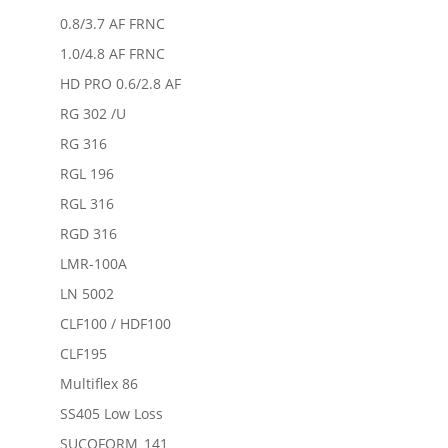
0.8/3.7 AF FRNC
1.0/4.8 AF FRNC
HD PRO 0.6/2.8 AF
RG 302 /U
RG 316
RGL 196
RGL 316
RGD 316
LMR-100A
LN 5002
CLF100 / HDF100
CLF195
Multiflex 86
SS405 Low Loss
SUCOFORM_141