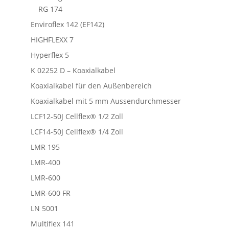
RG 174
Enviroflex 142 (EF142)
HIGHFLEXX 7
Hyperflex 5
K 02252 D – Koaxialkabel
Koaxialkabel für den Außenbereich
Koaxialkabel mit 5 mm Aussendurchmesser
LCF12-50J Cellflex® 1/2 Zoll
LCF14-50J Cellflex® 1/4 Zoll
LMR 195
LMR-400
LMR-600
LMR-600 FR
LN 5001
Multiflex 141