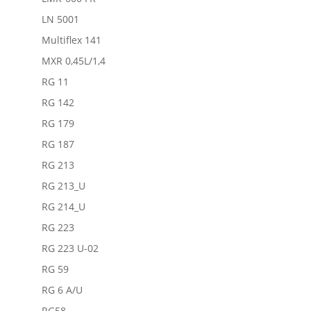
LN 5001
Multiflex 141
MXR 0,45L/1,4
RG 11
RG 142
RG 179
RG 187
RG 213
RG 213_U
RG 214_U
RG 223
RG 223 U-02
RG 59
RG 6 A/U
RG58