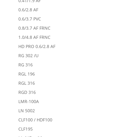
0.41/1.9 AF
0.6/2.8 AF
0.6/3.7 PVC
0.8/3.7 AF FRNC
1.0/4.8 AF FRNC
HD PRO 0.6/2.8 AF
RG 302 /U
RG 316
RGL 196
RGL 316
RGD 316
LMR-100A
LN 5002
CLF100 / HDF100
CLF195