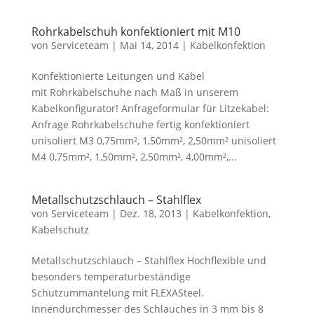
Rohrkabelschuh konfektioniert mit M10
von
Serviceteam
|
Mai 14, 2014
|
Kabelkonfektion
Konfektionierte Leitungen und Kabel
mit Rohrkabelschuhe nach Maß in unserem
Kabelkonfigurator! Anfrageformular für Litzekabel:
Anfrage Rohrkabelschuhe fertig konfektioniert
unisoliert M3 0,75mm², 1,50mm², 2,50mm² unisoliert
M4 0,75mm², 1,50mm², 2,50mm², 4,00mm²,...
Metallschutzschlauch – Stahlflex
von
Serviceteam
|
Dez. 18, 2013
|
Kabelkonfektion
,
Kabelschutz
Metallschutzschlauch – Stahlflex Hochflexible und
besonders temperaturbeständige
Schutzummantelung mit FLEXASteel.
Innendurchmesser des Schlauches in 3 mm bis 8