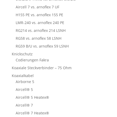
Aircell 7 vs. arnoflex 7 UF
H155 PE vs. arnoflex 155 PE
LMR-240 vs. arnoflex 240 PE
RG214 vs. arnoflex 214 LSNH
RG58 vs. arnoflex 58 LSNH
RG59 B/U vs. arnoflex 59 LSNH
Knickschutz
Codierungen Fakra
Koaxiale Steckverbinder – 75 Ohm
Koaxialkabel
Airborne 5
Aircell® 5
Aircell® 5 Heatex®
Aircell® 7
Aircell® 7 Heatex®