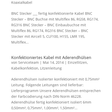
Koaxialkabel
BNC Stecker ___ fertig konfektionierte Kabel BNC
Stecker – BNC Buchse mit Multiflex 86, RG58, RG174,
RG316 BNC Stecker – BNC Einbaubuchse mit
Multiflex 86, RG174, RG316 BNC Stecker – BNC
Stecker mit Aircell 5, CLF100, H155, LMR 195,
Multiflex...
Konfektioniertes Kabel mit Aderendhülsen
von
Serviceteam
|
Mai 14, 2014
|
Einzellitzen
,
Kabelkonfektion
,
Litzenleitung
Aderendhülsen isolierter konfektioniert mit 0,75mm²
Leitung. Folgende Leitungen sind lieferbar:
Lieferprogramm Unsere Aderendhülsen entsprechen
der Farbcodierung nach DIN-Norm 46228.
Aderendhülse fertig konfektioniert isoliert 6mm
0,50mm², 0,75mm², 1,00mm², 1,50mm²...