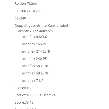
Belden 7806A
CLF200 / HDF200
CLF240
Doppelt geschirmte Koaxialkabel
arnoflex Koaxialkabel
arnoflex 0.8/3.6
arnoflex 155 PE
arnoflex 214 LSNH
arnoflex 240 PE
arnoflex 58 LSNH
arnoflex 59 LSNH
arnoflex 7 UF
Ecoflex® 10
Ecoflex® 10 Plus Heatex®
Ecoflex® 15