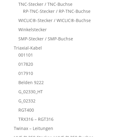
TNC-Stecker / TNC-Buchse
RP-TNC-Stecker / RP-TNC-Buchse
WICLIC®-Stecker / WICLIC®-Buchse
Winkelstecker
SMP-Stecker / SMP-Buchse
Triaxial-Kabel
001101
017820
017910
Belden 9222
G_02330_HT
G_02332
RGT400
TRX316 – RGT316
Twinax – Leitungen