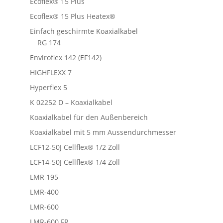
Ecoflex® 15 Plus
Ecoflex® 15 Plus Heatex®
Einfach geschirmte Koaxialkabel
RG 174
Enviroflex 142 (EF142)
HIGHFLEXX 7
Hyperflex 5
K 02252 D – Koaxialkabel
Koaxialkabel für den Außenbereich
Koaxialkabel mit 5 mm Aussendurchmesser
LCF12-50J Cellflex® 1/2 Zoll
LCF14-50J Cellflex® 1/4 Zoll
LMR 195
LMR-400
LMR-600
LMR-600 FR