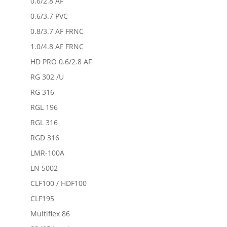
0.6/2.8 AF
0.6/3.7 PVC
0.8/3.7 AF FRNC
1.0/4.8 AF FRNC
HD PRO 0.6/2.8 AF
RG 302 /U
RG 316
RGL 196
RGL 316
RGD 316
LMR-100A
LN 5002
CLF100 / HDF100
CLF195
Multiflex 86