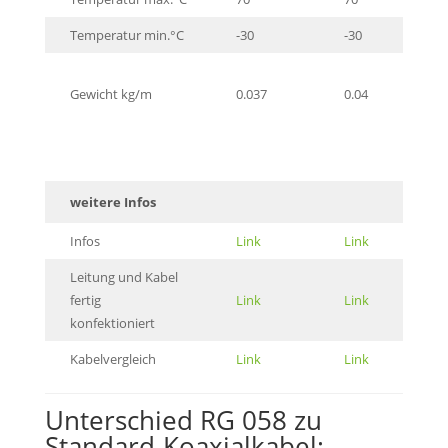
Temperatur min.°C
-30
-30
Gewicht kg/m
0.037
0.04
weitere Infos
Infos
Link
Link
Leitung und Kabel
fertig
Link
Link
konfektioniert
Kabelvergleich
Link
Link
Unterschied RG 058 zu
Standard-Koaxialkabel: