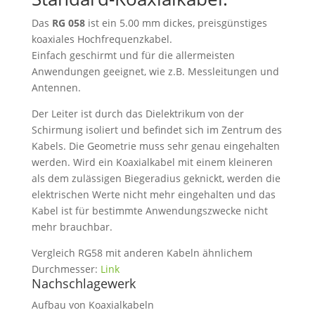
Das
RG 058
ist ein 5.00 mm dickes, preisgünstiges
koaxiales Hochfrequenzkabel.
Einfach geschirmt und für die allermeisten
Anwendungen geeignet, wie z.B. Messleitungen und
Antennen.
Der Leiter ist durch das Dielektrikum von der
Schirmung isoliert und befindet sich im Zentrum des
Kabels. Die Geometrie muss sehr genau eingehalten
werden. Wird ein Koaxialkabel mit einem kleineren
als dem zulässigen Biegeradius geknickt, werden die
elektrischen Werte nicht mehr eingehalten und das
Kabel ist für bestimmte Anwendungszwecke nicht
mehr brauchbar.
Vergleich RG58 mit anderen Kabeln ähnlichem
Durchmesser:
Link
Nachschlagewerk
Aufbau von Koaxialkabeln