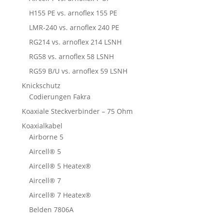
H155 PE vs. arnoflex 155 PE
LMR-240 vs. arnoflex 240 PE
RG214 vs. arnoflex 214 LSNH
RG58 vs. arnoflex 58 LSNH
RG59 B/U vs. arnoflex 59 LSNH
Knickschutz
Codierungen Fakra
Koaxiale Steckverbinder – 75 Ohm
Koaxialkabel
Airborne 5
Aircell® 5
Aircell® 5 Heatex®
Aircell® 7
Aircell® 7 Heatex®
Belden 7806A