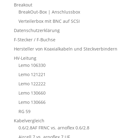
Breakout
BreakOut-Box | Anschlussbox
Verteilerbox mit BNC auf SCSI
Datenschutzerklärung
F-Stecker / F-Buchse
Hersteller von Koaxialkabeln und Steckverbindern
HV-Leitung
Lemo 106330
Lemo 121221
Lemo 122222
Lemo 130660
Lemo 130666
RG 59
Kabelvergleich
0.6/2.8AF FRNC vs. arnoflex 0.6/2.8
Aircell 7 vs. arnoflex 7 UF