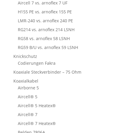
Aircell 7 vs. arnoflex 7 UF
H155 PE vs. arnoflex 155 PE
LMR-240 vs. arnoflex 240 PE
RG214 vs. arnoflex 214 LSNH
RG58 vs. arnoflex 58 LSNH
RG59 B/U vs. arnoflex 59 LSNH
Knickschutz
Codierungen Fakra
Koaxiale Steckverbinder – 75 Ohm
Koaxialkabel
Airborne 5
Aircell® 5
Aircell® 5 Heatex®
Aircell® 7
Aircell® 7 Heatex®
Belden 7806A