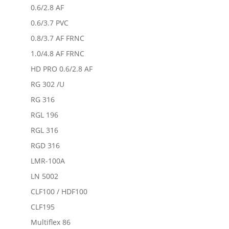
0.6/2.8 AF
0.6/3.7 PVC
0.8/3.7 AF FRNC
1.0/4.8 AF FRNC
HD PRO 0.6/2.8 AF
RG 302 /U
RG 316
RGL 196
RGL 316
RGD 316
LMR-100A
LN 5002
CLF100 / HDF100
CLF195
Multiflex 86