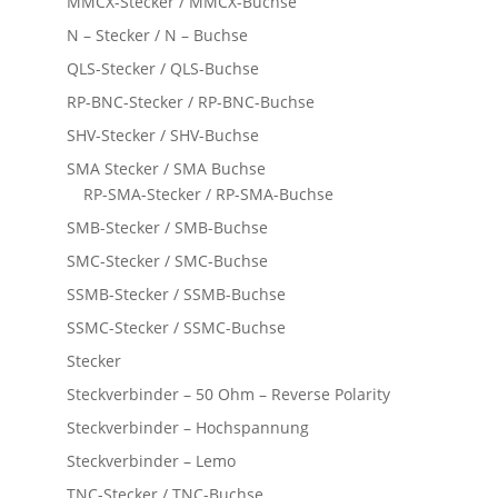
MMCX-Stecker / MMCX-Buchse
N – Stecker / N – Buchse
QLS-Stecker / QLS-Buchse
RP-BNC-Stecker / RP-BNC-Buchse
SHV-Stecker / SHV-Buchse
SMA Stecker / SMA Buchse
RP-SMA-Stecker / RP-SMA-Buchse
SMB-Stecker / SMB-Buchse
SMC-Stecker / SMC-Buchse
SSMB-Stecker / SSMB-Buchse
SSMC-Stecker / SSMC-Buchse
Stecker
Steckverbinder – 50 Ohm – Reverse Polarity
Steckverbinder – Hochspannung
Steckverbinder – Lemo
TNC-Stecker / TNC-Buchse