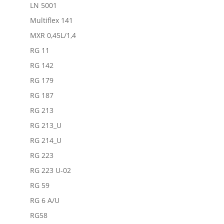
LN 5001
Multiflex 141
MXR 0,45L/1,4
RG 11
RG 142
RG 179
RG 187
RG 213
RG 213_U
RG 214_U
RG 223
RG 223 U-02
RG 59
RG 6 A/U
RG58