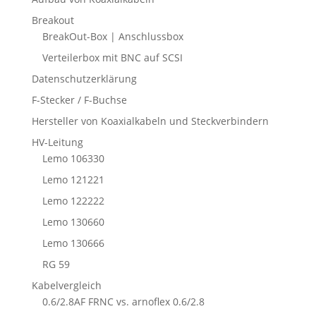
Breakout
BreakOut-Box | Anschlussbox
Verteilerbox mit BNC auf SCSI
Datenschutzerklärung
F-Stecker / F-Buchse
Hersteller von Koaxialkabeln und Steckverbindern
HV-Leitung
Lemo 106330
Lemo 121221
Lemo 122222
Lemo 130660
Lemo 130666
RG 59
Kabelvergleich
0.6/2.8AF FRNC vs. arnoflex 0.6/2.8