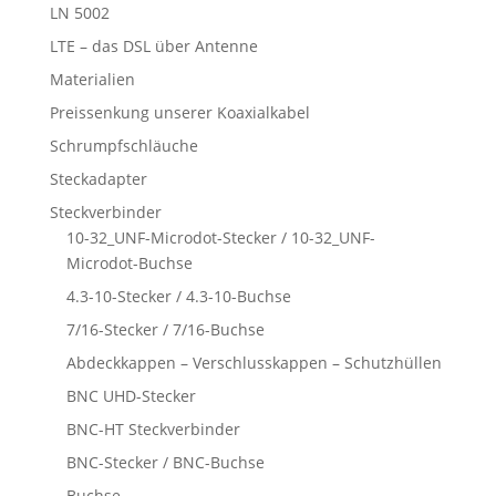
LN 5002
LTE – das DSL über Antenne
Materialien
Preissenkung unserer Koaxialkabel
Schrumpfschläuche
Steckadapter
Steckverbinder
10-32_UNF-Microdot-Stecker / 10-32_UNF-
Microdot-Buchse
4.3-10-Stecker / 4.3-10-Buchse
7/16-Stecker / 7/16-Buchse
Abdeckkappen – Verschlusskappen – Schutzhüllen
BNC UHD-Stecker
BNC-HT Steckverbinder
BNC-Stecker / BNC-Buchse
Buchse