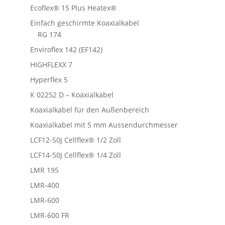
Ecoflex® 15 Plus Heatex®
Einfach geschirmte Koaxialkabel
RG 174
Enviroflex 142 (EF142)
HIGHFLEXX 7
Hyperflex 5
K 02252 D – Koaxialkabel
Koaxialkabel für den Außenbereich
Koaxialkabel mit 5 mm Aussendurchmesser
LCF12-50J Cellflex® 1/2 Zoll
LCF14-50J Cellflex® 1/4 Zoll
LMR 195
LMR-400
LMR-600
LMR-600 FR