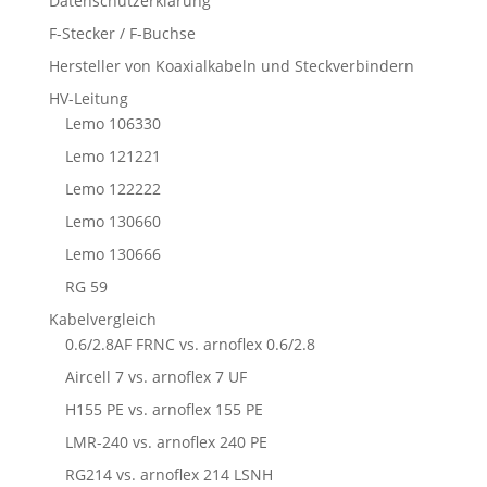
Datenschutzerklärung
F-Stecker / F-Buchse
Hersteller von Koaxialkabeln und Steckverbindern
HV-Leitung
Lemo 106330
Lemo 121221
Lemo 122222
Lemo 130660
Lemo 130666
RG 59
Kabelvergleich
0.6/2.8AF FRNC vs. arnoflex 0.6/2.8
Aircell 7 vs. arnoflex 7 UF
H155 PE vs. arnoflex 155 PE
LMR-240 vs. arnoflex 240 PE
RG214 vs. arnoflex 214 LSNH