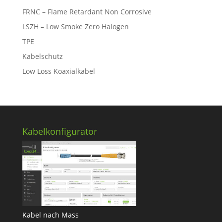
FRNC – Flame Retardant Non Corrosive
LSZH – Low Smoke Zero Halogen
TPE
Kabelschutz
Low Loss Koaxialkabel
Kabelkonfigurator
Kabel nach Mass