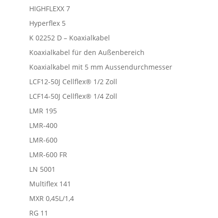
HIGHFLEXX 7
Hyperflex 5
K 02252 D – Koaxialkabel
Koaxialkabel für den Außenbereich
Koaxialkabel mit 5 mm Aussendurchmesser
LCF12-50J Cellflex® 1/2 Zoll
LCF14-50J Cellflex® 1/4 Zoll
LMR 195
LMR-400
LMR-600
LMR-600 FR
LN 5001
Multiflex 141
MXR 0,45L/1,4
RG 11