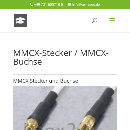
+49 721 605710 0
info@arnotec.de
MMCX-Stecker / MMCX-
Buchse
MMCX Stecker und Buchse