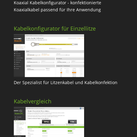
Koaxial Kabelkonfigurator - konfektionierte
Koaxialkabel passend für Ihre Anwendung
Kabelkonfigurator für Einzellitze
Der Spezialist für Litzenkabel und Kabelkonfektion
Kabelvergleich