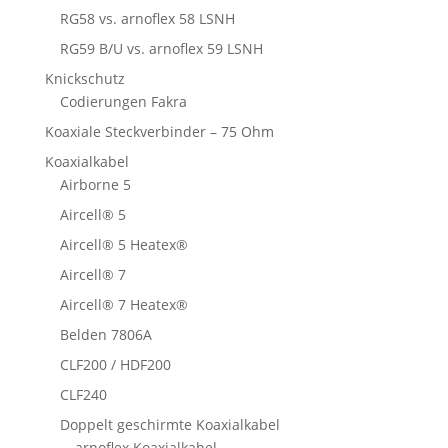
RG58 vs. arnoflex 58 LSNH
RG59 B/U vs. arnoflex 59 LSNH
Knickschutz
Codierungen Fakra
Koaxiale Steckverbinder – 75 Ohm
Koaxialkabel
Airborne 5
Aircell® 5
Aircell® 5 Heatex®
Aircell® 7
Aircell® 7 Heatex®
Belden 7806A
CLF200 / HDF200
CLF240
Doppelt geschirmte Koaxialkabel
arnoflex Koaxialkabel