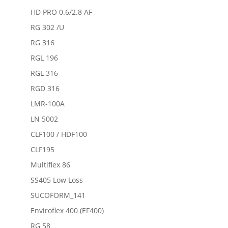
HD PRO 0.6/2.8 AF
RG 302 /U
RG 316
RGL 196
RGL 316
RGD 316
LMR-100A
LN 5002
CLF100 / HDF100
CLF195
Multiflex 86
SS405 Low Loss
SUCOFORM_141
Enviroflex 400 (EF400)
RG 58