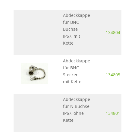
Abdeckkappe
für BNC
Buchse
134804
IP67, mit
Kette
Abdeckkappe
für BNC
Stecker
134805
mit Kette
Abdeckkappe
für N Buchse
IP67, ohne
134801
Kette