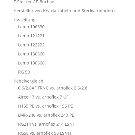
F-Stecker / F-Buchse
Hersteller von Koaxialkabeln und Steckverbindern
HV-Leitung
Lemo 106330
Lemo 121221
Lemo 122222
Lemo 130660
Lemo 130666
RG 59
Kabelvergleich
0.6/2.8AF FRNC vs. arnoflex 0.6/2.8
Aircell 7 vs. arnoflex 7 UF
H155 PE vs. arnoflex 155 PE
LMR-240 vs. arnoflex 240 PE
RG214 vs. arnoflex 214 LSNH
RG58 vs. arnoflex 58 LSNH