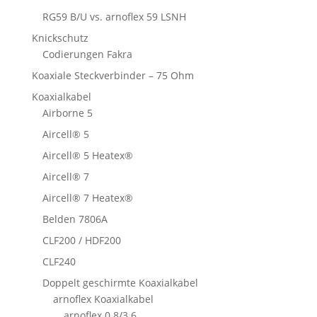
RG59 B/U vs. arnoflex 59 LSNH
Knickschutz
Codierungen Fakra
Koaxiale Steckverbinder – 75 Ohm
Koaxialkabel
Airborne 5
Aircell® 5
Aircell® 5 Heatex®
Aircell® 7
Aircell® 7 Heatex®
Belden 7806A
CLF200 / HDF200
CLF240
Doppelt geschirmte Koaxialkabel
arnoflex Koaxialkabel
arnoflex 0.8/3.6