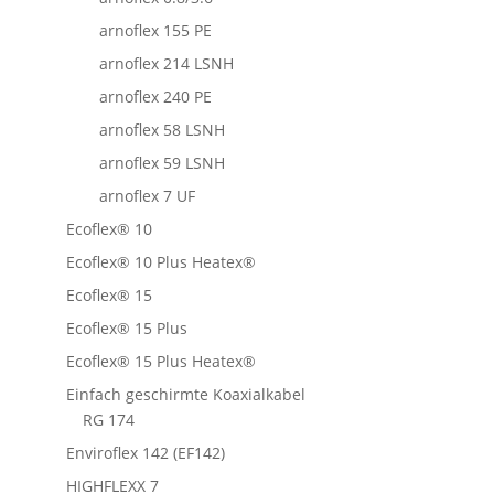
arnoflex 155 PE
arnoflex 214 LSNH
arnoflex 240 PE
arnoflex 58 LSNH
arnoflex 59 LSNH
arnoflex 7 UF
Ecoflex® 10
Ecoflex® 10 Plus Heatex®
Ecoflex® 15
Ecoflex® 15 Plus
Ecoflex® 15 Plus Heatex®
Einfach geschirmte Koaxialkabel
RG 174
Enviroflex 142 (EF142)
HIGHFLEXX 7