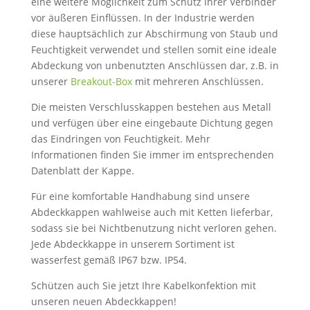
eine weitere Möglichkeit zum Schutz Ihrer Verbinder
vor äußeren Einflüssen. In der Industrie werden
diese hauptsächlich zur Abschirmung von Staub und
Feuchtigkeit verwendet und stellen somit eine ideale
Abdeckung von unbenutzten Anschlüssen dar, z.B. in
unserer
Breakout-Box
mit mehreren Anschlüssen.
Die meisten Verschlusskappen bestehen aus Metall
und verfügen über eine eingebaute Dichtung gegen
das Eindringen von Feuchtigkeit. Mehr
Informationen finden Sie immer im entsprechenden
Datenblatt der Kappe.
Für eine komfortable Handhabung sind unsere
Abdeckkappen wahlweise auch mit Ketten lieferbar,
sodass sie bei Nichtbenutzung nicht verloren gehen.
Jede Abdeckkappe in unserem Sortiment ist
wasserfest gemäß IP67 bzw. IP54.
Schützen auch Sie jetzt Ihre Kabelkonfektion mit
unseren neuen Abdeckkappen!