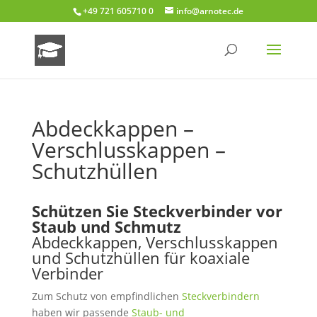
+49 721 605710 0
info@arnotec.de
Abdeckkappen –
Verschlusskappen –
Schutzhüllen
Schützen Sie Steckverbinder vor
Staub und Schmutz
Abdeckkappen, Verschlusskappen
und Schutzhüllen für koaxiale
Verbinder
Zum Schutz von empfindlichen
Steckverbindern
haben wir passende
Staub- und