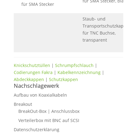
für SMA Stecker, blau
Staub- und
Transportschutzkappe
für TNC Buchse,
transparent
Knickschutztüllen
|
Schrumpfschlauch
|
Codierungen Fakra
|
Kabelkennzeichnung
|
Abdeckkappen
|
Schutzkappen
Nachschlagewerk
Aufbau von Koaxialkabeln
Breakout
BreakOut-Box | Anschlussbox
Verteilerbox mit BNC auf SCSI
Datenschutzerklärung