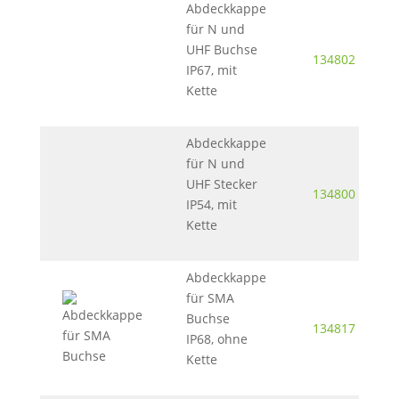
Abdeckkappe
für N und
UHF Buchse
134802
IP67, mit
Kette
Abdeckkappe
für N und
UHF Stecker
134800
IP54, mit
Kette
Abdeckkappe
für SMA
Buchse
134817
IP68, ohne
Kette