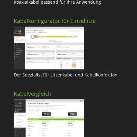
Koaxialkabel passend für Ihre Anwendung
Kabelkonfigurator für Einzellitze
Der Spezialist für Litzenkabel und Kabelkonfektion
Kabelvergleich