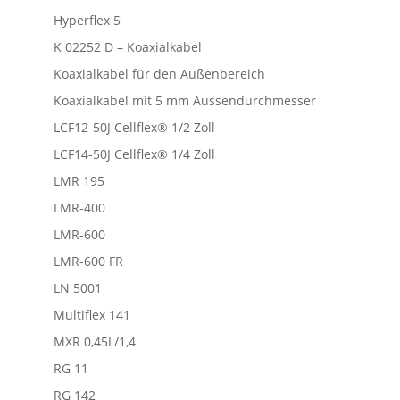
Hyperflex 5
K 02252 D – Koaxialkabel
Koaxialkabel für den Außenbereich
Koaxialkabel mit 5 mm Aussendurchmesser
LCF12-50J Cellflex® 1/2 Zoll
LCF14-50J Cellflex® 1/4 Zoll
LMR 195
LMR-400
LMR-600
LMR-600 FR
LN 5001
Multiflex 141
MXR 0,45L/1,4
RG 11
RG 142