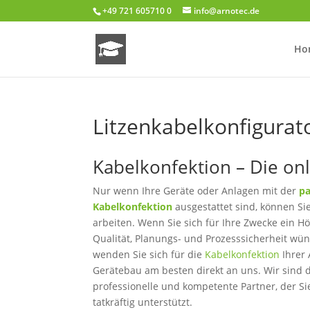
+49 721 605710 0
info@arnotec.de
Ho
Litzenkabelkonfigurat
Kabelkonfektion – Die onl
Nur wenn Ihre Geräte oder Anlagen mit der
p
Kabelkonfektion
ausgestattet sind, können Sie
arbeiten. Wenn Sie sich für Ihre Zwecke ein 
Qualität, Planungs- und Prozesssicherheit wü
wenden Sie sich für die
Kabelkonfektion
Ihrer 
Gerätebau am besten direkt an uns. Wir sind 
professionelle und kompetente Partner, der Sie
tatkräftig unterstützt.