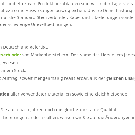
ft und effektiven Produktionsabläufen sind wir in der Lage, stets
ahezu ohne Auswirkungen auszugleichen. Unsere Dienstleistung
 nur die Standard Steckverbinder, Kabel und Litzeleitungen sonde
oder schwierige Umweltbedinungen.
in Deutschland gefertigt.
kverbinder
von Markenherstellern. Der Name des Herstellers jede
sgewiesen.
 einem Stück.
ro Auftrag, soweit mengenmäßig realisierbar, aus der
gleichen Char
tion
aller verwendeter Materialien sowie eine gleichbleibende
ie auch nach Jahren noch die gleiche konstante Qualität.
 Lieferungen ändern sollten, weisen wir Sie auf die Änderungen 