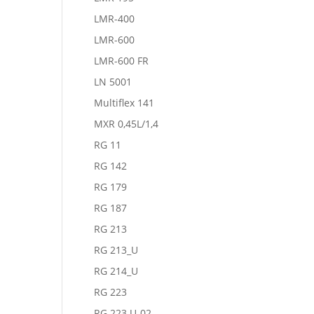
LMR-400
LMR-600
LMR-600 FR
LN 5001
Multiflex 141
MXR 0,45L/1,4
RG 11
RG 142
RG 179
RG 187
RG 213
RG 213_U
RG 214_U
RG 223
RG 223 U-02