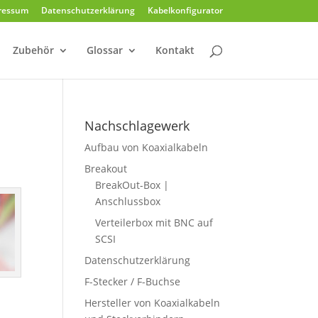
ressum
Datenschutzerklärung
Kabelkonfigurator
Zubehör
Glossar
Kontakt
Nachschlagewerk
Aufbau von Koaxialkabeln
Breakout
BreakOut-Box |
Anschlussbox
Verteilerbox mit BNC auf
SCSI
Datenschutzerklärung
F-Stecker / F-Buchse
Hersteller von Koaxialkabeln