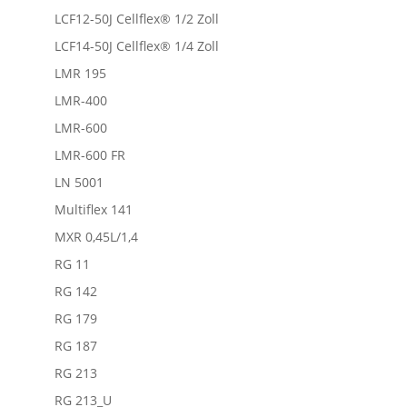
LCF12-50J Cellflex® 1/2 Zoll
LCF14-50J Cellflex® 1/4 Zoll
LMR 195
LMR-400
LMR-600
LMR-600 FR
LN 5001
Multiflex 141
MXR 0,45L/1,4
RG 11
RG 142
RG 179
RG 187
RG 213
RG 213_U