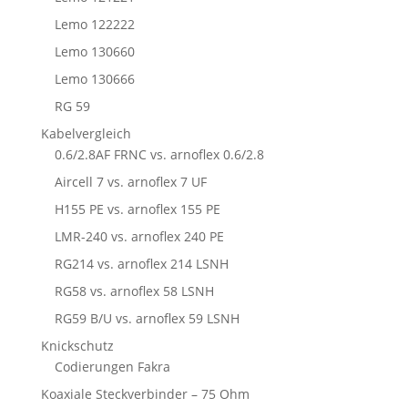
Lemo 122222
Lemo 130660
Lemo 130666
RG 59
Kabelvergleich
0.6/2.8AF FRNC vs. arnoflex 0.6/2.8
Aircell 7 vs. arnoflex 7 UF
H155 PE vs. arnoflex 155 PE
LMR-240 vs. arnoflex 240 PE
RG214 vs. arnoflex 214 LSNH
RG58 vs. arnoflex 58 LSNH
RG59 B/U vs. arnoflex 59 LSNH
Knickschutz
Codierungen Fakra
Koaxiale Steckverbinder – 75 Ohm