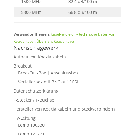
1500 MHz
32,4 dB/100 m
5800 MHz
66,8 dB/100 m
Verwandte Themen
:
Kabelvergleich – technische Daten von
Koaxialkabel
,
Übersicht Koaxialkabel
Nachschlagewerk
Aufbau von Koaxialkabeln
Breakout
BreakOut-Box | Anschlussbox
Verteilerbox mit BNC auf SCSI
Datenschutzerklärung
F-Stecker / F-Buchse
Hersteller von Koaxialkabeln und Steckverbindern
HV-Leitung
Lemo 106330
Lemo 121221