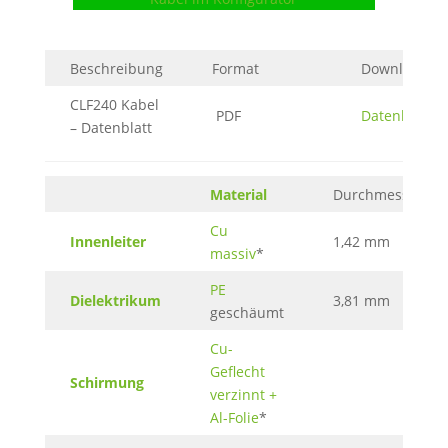
Beschreibung
Format
Download
CLF240 Kabel
PDF
Datenblatt
– Datenblatt
Material
Durchmesser
Cu
Innenleiter
1,42 mm
massiv
*
PE
Dielektrikum
3,81 mm
geschäumt
Cu-
Geflecht
Schirmung
verzinnt +
Al-Folie
*