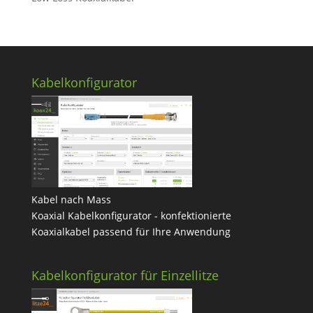
Kabelkonfigurator
Kabel nach Mass
Koaxial Kabelkonfigurator - konfektionierte
Koaxialkabel passend für Ihre Anwendung
Kabelkonfigurator für Einzellitze