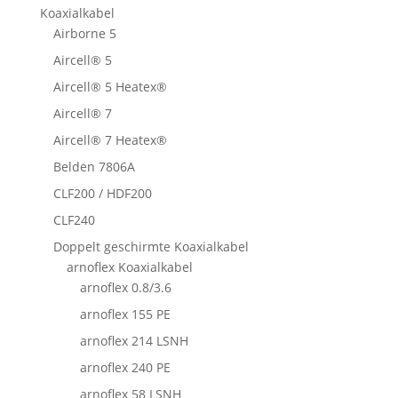
Koaxialkabel
Airborne 5
Aircell® 5
Aircell® 5 Heatex®
Aircell® 7
Aircell® 7 Heatex®
Belden 7806A
CLF200 / HDF200
CLF240
Doppelt geschirmte Koaxialkabel
arnoflex Koaxialkabel
arnoflex 0.8/3.6
arnoflex 155 PE
arnoflex 214 LSNH
arnoflex 240 PE
arnoflex 58 LSNH