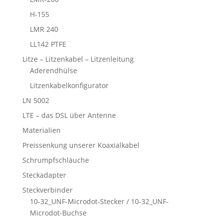
H-155
LMR 240
LL142 PTFE
Litze – Litzenkabel – Litzenleitung
Aderendhülse
Litzenkabelkonfigurator
LN 5002
LTE – das DSL über Antenne
Materialien
Preissenkung unserer Koaxialkabel
Schrumpfschläuche
Steckadapter
Steckverbinder
10-32_UNF-Microdot-Stecker / 10-32_UNF-
Microdot-Buchse