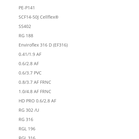
PE-P141
SCF14-50J Cellflex®
SS402
RG 188
Enviroflex 316 D (EF316)
0.41/1.9 AF
0.6/2.8 AF
0.6/3.7 PVC
0.8/3.7 AF FRNC
1.0/4.8 AF FRNC
HD PRO 0.6/2.8 AF
RG 302 /U
RG 316
RGL 196
RGL 316