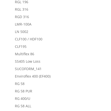
RGL 196
RGL 316
RGD 316
LMR-100A
LN 5002
CLF100 / HDF100
CLF195
Multiflex 86
SS405 Low Loss
SUCOFORM_141
Enviroflex 400 (EF400)
RG 58
RG 58 PUR
RG 400/U
RG 58 ALL