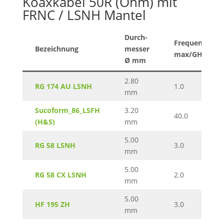
Koaxkabel 50R (Ohm) mit
FRNC / LSNH Mantel
Durch-
Frequenz
Bezeichnung
messer
max/GHz
Ø mm
2.80
RG 174 AU LSNH
1.0
mm
Sucoform_86_LSFH
3.20
40.0
(H&S)
mm
5.00
RG 58 LSNH
3.0
mm
5.00
RG 58 CX LSNH
2.0
mm
5.00
HF 195 ZH
3.0
mm