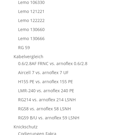
Lemo 106330
Lemo 121221
Lemo 122222
Lemo 130660
Lemo 130666
RG 59
Kabelvergleich
0.6/2.8AF FRNC vs. arnoflex 0.6/2.8
Aircell 7 vs. arnoflex 7 UF
H155 PE vs. arnoflex 155 PE
LMR-240 vs. arnoflex 240 PE
RG214 vs. arnoflex 214 LSNH
RG58 vs. arnoflex 58 LSNH
RG59 B/U vs. arnoflex 59 LSNH
Knickschutz
Codierungen Fakra