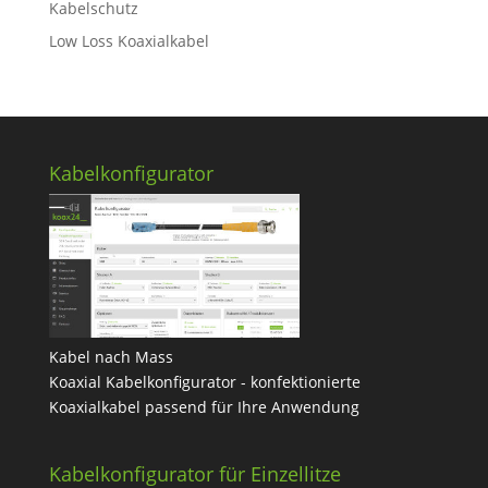
Kabelschutz
Low Loss Koaxialkabel
Kabelkonfigurator
Kabel nach Mass
Koaxial Kabelkonfigurator - konfektionierte
Koaxialkabel passend für Ihre Anwendung
Kabelkonfigurator für Einzellitze