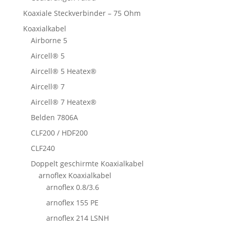
Koaxiale Steckverbinder – 75 Ohm
Koaxialkabel
Airborne 5
Aircell® 5
Aircell® 5 Heatex®
Aircell® 7
Aircell® 7 Heatex®
Belden 7806A
CLF200 / HDF200
CLF240
Doppelt geschirmte Koaxialkabel
arnoflex Koaxialkabel
arnoflex 0.8/3.6
arnoflex 155 PE
arnoflex 214 LSNH