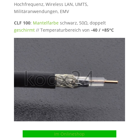
Hochfrequenz, Wireless LAN, UMTS,
Militäranwendungen, EMV
CLF 100
:
Mantelfarbe
schwarz, 50Ω, doppelt
geschirmt
// Temperaturbereich von
-40 / +85°C
im Onlineshop