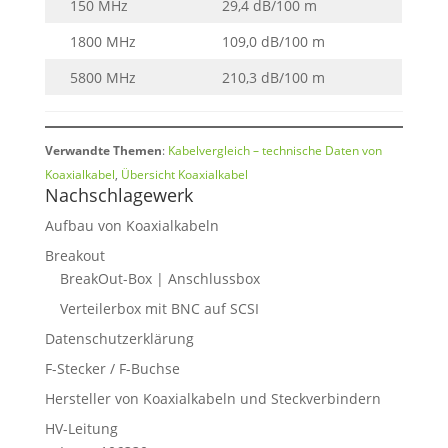
150 MHz
29,4 dB/100 m
1800 MHz
109,0 dB/100 m
5800 MHz
210,3 dB/100 m
Verwandte Themen
:
Kabelvergleich – technische Daten von
Koaxialkabel
,
Übersicht Koaxialkabel
Nachschlagewerk
Aufbau von Koaxialkabeln
Breakout
BreakOut-Box | Anschlussbox
Verteilerbox mit BNC auf SCSI
Datenschutzerklärung
F-Stecker / F-Buchse
Hersteller von Koaxialkabeln und Steckverbindern
HV-Leitung