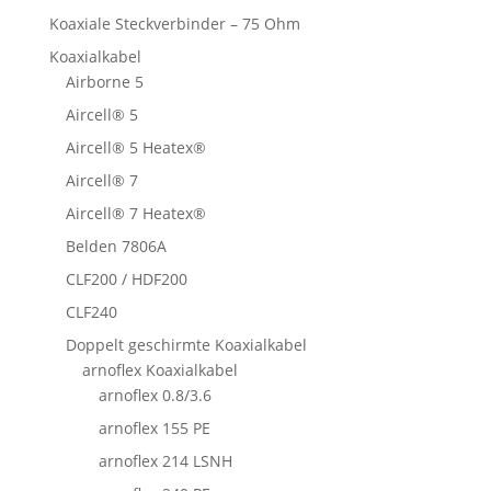
Koaxiale Steckverbinder – 75 Ohm
Koaxialkabel
Airborne 5
Aircell® 5
Aircell® 5 Heatex®
Aircell® 7
Aircell® 7 Heatex®
Belden 7806A
CLF200 / HDF200
CLF240
Doppelt geschirmte Koaxialkabel
arnoflex Koaxialkabel
arnoflex 0.8/3.6
arnoflex 155 PE
arnoflex 214 LSNH