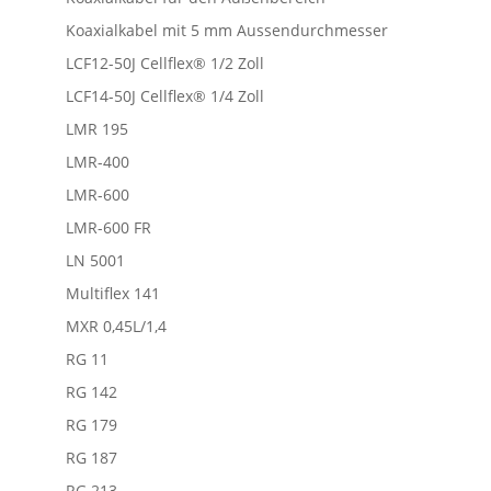
Koaxialkabel mit 5 mm Aussendurchmesser
LCF12-50J Cellflex® 1/2 Zoll
LCF14-50J Cellflex® 1/4 Zoll
LMR 195
LMR-400
LMR-600
LMR-600 FR
LN 5001
Multiflex 141
MXR 0,45L/1,4
RG 11
RG 142
RG 179
RG 187
RG 213