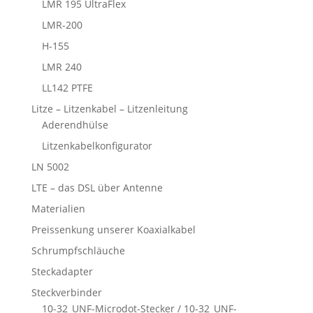
LMR 195 UltraFlex
LMR-200
H-155
LMR 240
LL142 PTFE
Litze – Litzenkabel – Litzenleitung
Aderendhülse
Litzenkabelkonfigurator
LN 5002
LTE – das DSL über Antenne
Materialien
Preissenkung unserer Koaxialkabel
Schrumpfschläuche
Steckadapter
Steckverbinder
10-32_UNF-Microdot-Stecker / 10-32_UNF-