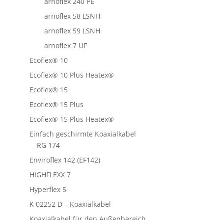
arnoflex 240 PE
arnoflex 58 LSNH
arnoflex 59 LSNH
arnoflex 7 UF
Ecoflex® 10
Ecoflex® 10 Plus Heatex®
Ecoflex® 15
Ecoflex® 15 Plus
Ecoflex® 15 Plus Heatex®
Einfach geschirmte Koaxialkabel
RG 174
Enviroflex 142 (EF142)
HIGHFLEXX 7
Hyperflex 5
K 02252 D – Koaxialkabel
Koaxialkabel für den Außenbereich