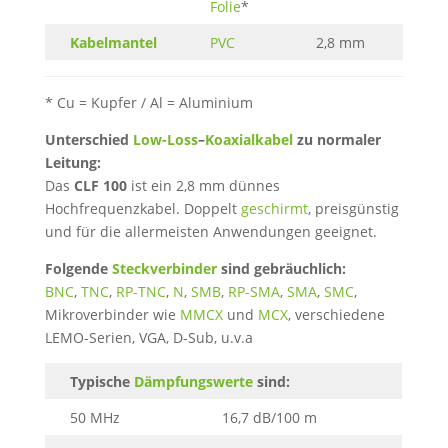
Folie
*
Kabelmantel
PVC
2,8 mm
* Cu = Kupfer / Al = Aluminium
Unterschied
Low-Loss
–
Koaxialkabel
zu normaler
Leitung:
Das
CLF 100
ist ein 2,8 mm dünnes
Hochfrequenzkabel. Doppelt
geschirmt
, preisgünstig
und für die allermeisten Anwendungen geeignet.
Folgende
Steckverbinder
sind gebräuchlich:
BNC
,
TNC
,
RP-TNC
,
N
,
SMB
,
RP-SMA
,
SMA
,
SMC
,
Mikroverbinder wie
MMCX
und
MCX
, verschiedene
LEMO-Serien, VGA, D-Sub, u.v.a
Typische
Dämpfungswerte
sind:
50 MHz
16,7 dB/100 m