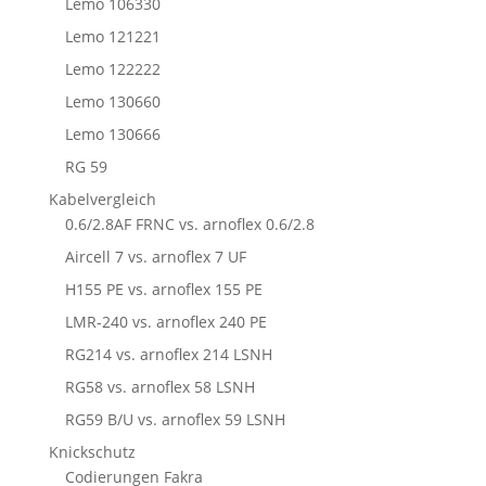
Lemo 106330
Lemo 121221
Lemo 122222
Lemo 130660
Lemo 130666
RG 59
Kabelvergleich
0.6/2.8AF FRNC vs. arnoflex 0.6/2.8
Aircell 7 vs. arnoflex 7 UF
H155 PE vs. arnoflex 155 PE
LMR-240 vs. arnoflex 240 PE
RG214 vs. arnoflex 214 LSNH
RG58 vs. arnoflex 58 LSNH
RG59 B/U vs. arnoflex 59 LSNH
Knickschutz
Codierungen Fakra