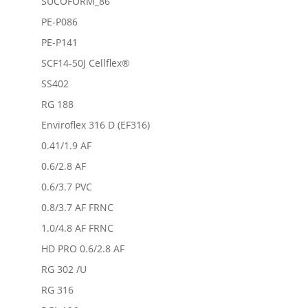
SUCOFORM_86
PE-P086
PE-P141
SCF14-50J Cellflex®
SS402
RG 188
Enviroflex 316 D (EF316)
0.41/1.9 AF
0.6/2.8 AF
0.6/3.7 PVC
0.8/3.7 AF FRNC
1.0/4.8 AF FRNC
HD PRO 0.6/2.8 AF
RG 302 /U
RG 316