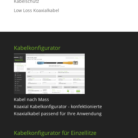
Kabelschutz
Low Loss Koaxialkabel
Kabelkonfigurator
Kabel nach Mass
Koaxial Kabelkonfigurator - konfektionierte
Koaxialkabel passend für Ihre Anwendung
Kabelkonfigurator für Einzellitze