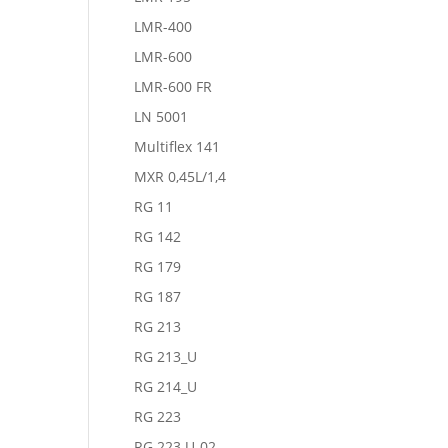
LMR-400
LMR-600
LMR-600 FR
LN 5001
Multiflex 141
MXR 0,45L/1,4
RG 11
RG 142
RG 179
RG 187
RG 213
RG 213_U
RG 214_U
RG 223
RG 223 U-02