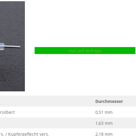
nur auf Anfrage
Durchmesser
rsilbert
0,51 mm
1,63 mm
. / Kupfergeflecht vers.
2,18 mm