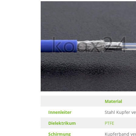
Material
Innenleiter
Stahl Kupfer ve
Dielektrikum
PTFE
Schirmung
Kupferband vers