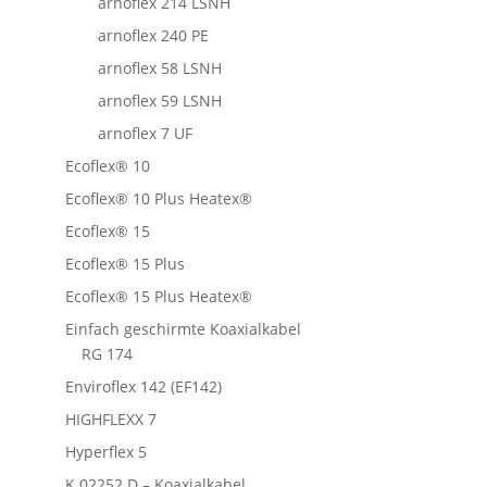
arnoflex 214 LSNH
arnoflex 240 PE
arnoflex 58 LSNH
arnoflex 59 LSNH
arnoflex 7 UF
Ecoflex® 10
Ecoflex® 10 Plus Heatex®
Ecoflex® 15
Ecoflex® 15 Plus
Ecoflex® 15 Plus Heatex®
Einfach geschirmte Koaxialkabel
RG 174
Enviroflex 142 (EF142)
HIGHFLEXX 7
Hyperflex 5
K 02252 D – Koaxialkabel