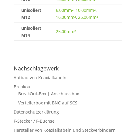
unisoliert
6,00mm²
,
10,00mm²
,
M12
16,00mm²
,
25,00mm²
unisoliert
25,00mm²
M14
Nachschlagewerk
Aufbau von Koaxialkabeln
Breakout
BreakOut-Box | Anschlussbox
Verteilerbox mit BNC auf SCSI
Datenschutzerklärung
F-Stecker / F-Buchse
Hersteller von Koaxialkabeln und Steckverbindern