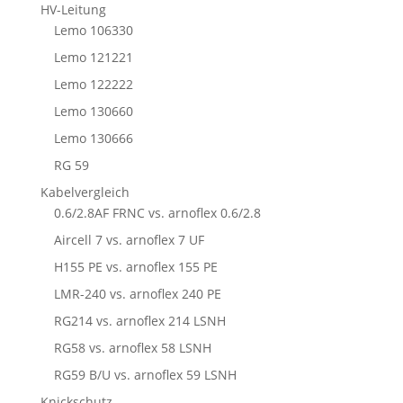
HV-Leitung
Lemo 106330
Lemo 121221
Lemo 122222
Lemo 130660
Lemo 130666
RG 59
Kabelvergleich
0.6/2.8AF FRNC vs. arnoflex 0.6/2.8
Aircell 7 vs. arnoflex 7 UF
H155 PE vs. arnoflex 155 PE
LMR-240 vs. arnoflex 240 PE
RG214 vs. arnoflex 214 LSNH
RG58 vs. arnoflex 58 LSNH
RG59 B/U vs. arnoflex 59 LSNH
Knickschutz