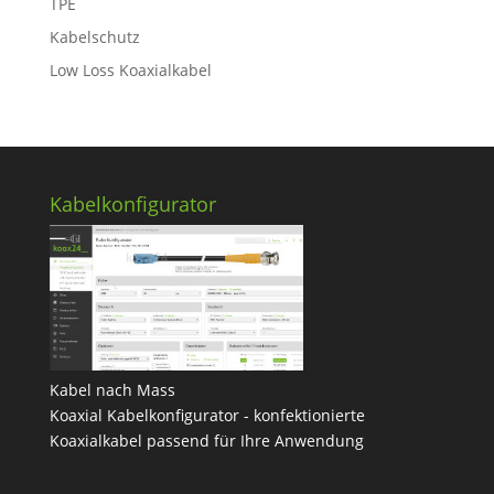
TPE
Kabelschutz
Low Loss Koaxialkabel
Kabelkonfigurator
Kabel nach Mass
Koaxial Kabelkonfigurator - konfektionierte
Koaxialkabel passend für Ihre Anwendung