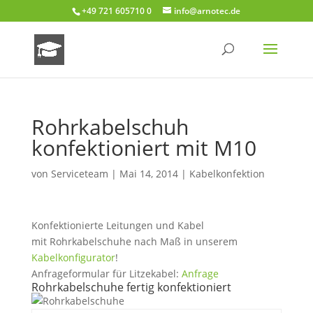
+49 721 605710 0
info@arnotec.de
Rohrkabelschuh
konfektioniert mit M10
von
Serviceteam
|
Mai 14, 2014
|
Kabelkonfektion
Konfektionierte Leitungen und Kabel
mit Rohrkabelschuhe nach Maß in unserem
Kabelkonfigurator
!
Anfrageformular für Litzekabel:
Anfrage
Rohrkabelschuhe fertig konfektioniert