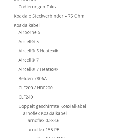
Codierungen Fakra
Koaxiale Steckverbinder – 75 Ohm
Koaxialkabel
Airborne 5
Aircell® 5
Aircell® 5 Heatex®
Aircell® 7
Aircell® 7 Heatex®
Belden 7806A
CLF200 / HDF200
CLF240
Doppelt geschirmte Koaxialkabel
arnoflex Koaxialkabel
arnoflex 0.8/3.6
arnoflex 155 PE