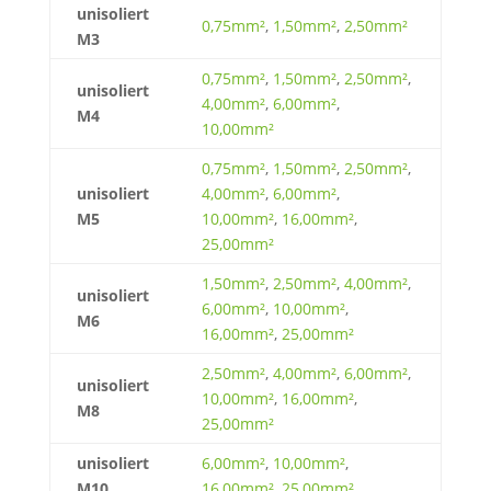
unisoliert
0,75mm²
,
1,50mm²
,
2,50mm²
M3
0,75mm²
,
1,50mm²
,
2,50mm²
,
unisoliert
4,00mm²
,
6,00mm²
,
M4
10,00mm²
0,75mm²
,
1,50mm²
,
2,50mm²
,
unisoliert
4,00mm²
,
6,00mm²
,
M5
10,00mm²
,
16,00mm²
,
25,00mm²
1,50mm²
,
2,50mm²
,
4,00mm²
,
unisoliert
6,00mm²
,
10,00mm²
,
M6
16,00mm²
,
25,00mm²
2,50mm²
,
4,00mm²
,
6,00mm²
,
unisoliert
10,00mm²
,
16,00mm²
,
M8
25,00mm²
unisoliert
6,00mm²
,
10,00mm²
,
M10
16,00mm²
,
25,00mm²