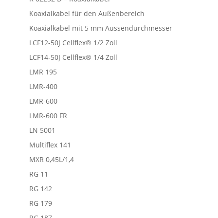
Koaxialkabel für den Außenbereich
Koaxialkabel mit 5 mm Aussendurchmesser
LCF12-50J Cellflex® 1/2 Zoll
LCF14-50J Cellflex® 1/4 Zoll
LMR 195
LMR-400
LMR-600
LMR-600 FR
LN 5001
Multiflex 141
MXR 0,45L/1,4
RG 11
RG 142
RG 179
RG 187