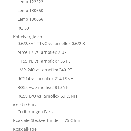
Lemo 122222
Lemo 130660
Lemo 130666
RG 59
Kabelvergleich
0.6/2.8AF FRNC vs. arnoflex 0.6/2.8
Aircell 7 vs. arnoflex 7 UF
H155 PE vs. arnoflex 155 PE
LMR-240 vs. arnoflex 240 PE
RG214 vs. arnoflex 214 LSNH
RG58 vs. arnoflex 58 LSNH
RG59 B/U vs. arnoflex 59 LSNH
Knickschutz
Codierungen Fakra
Koaxiale Steckverbinder – 75 Ohm
Koaxialkabel