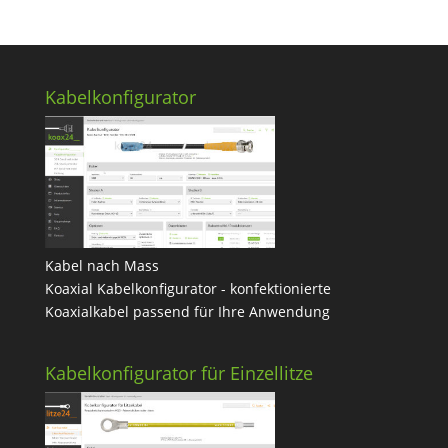
Kabelkonfigurator
Kabel nach Mass
Koaxial Kabelkonfigurator - konfektionierte
Koaxialkabel passend für Ihre Anwendung
Kabelkonfigurator für Einzellitze