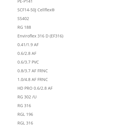
PE-P141
SCF14-50J Cellflex®
SS402
RG 188
Enviroflex 316 D (EF316)
0.41/1.9 AF
0.6/2.8 AF
0.6/3.7 PVC
0.8/3.7 AF FRNC
1.0/4.8 AF FRNC
HD PRO 0.6/2.8 AF
RG 302 /U
RG 316
RGL 196
RGL 316