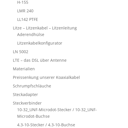
H-155
LMR 240
LL142 PTFE
Litze – Litzenkabel – Litzenleitung
Aderendhülse
Litzenkabelkonfigurator
LN 5002
LTE – das DSL über Antenne
Materialien
Preissenkung unserer Koaxialkabel
Schrumpfschläuche
Steckadapter
Steckverbinder
10-32_UNF-Microdot-Stecker / 10-32_UNF-
Microdot-Buchse
4.3-10-Stecker / 4.3-10-Buchse