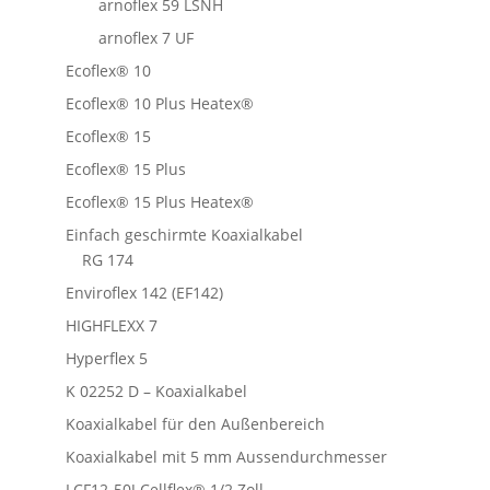
arnoflex 59 LSNH
arnoflex 7 UF
Ecoflex® 10
Ecoflex® 10 Plus Heatex®
Ecoflex® 15
Ecoflex® 15 Plus
Ecoflex® 15 Plus Heatex®
Einfach geschirmte Koaxialkabel
RG 174
Enviroflex 142 (EF142)
HIGHFLEXX 7
Hyperflex 5
K 02252 D – Koaxialkabel
Koaxialkabel für den Außenbereich
Koaxialkabel mit 5 mm Aussendurchmesser
LCF12-50J Cellflex® 1/2 Zoll