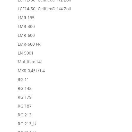
LCF14-50J Cellflex® 1/4 Zoll
LMR 195
LMR-400
LMR-600
LMR-600 FR
LN 5001
Multiflex 141
MXR 0,45L/1,4
RG 11
RG 142
RG 179
RG 187
RG 213
RG 213_U