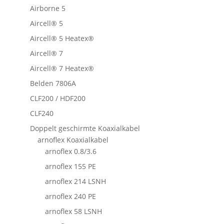
Airborne 5
Aircell® 5
Aircell® 5 Heatex®
Aircell® 7
Aircell® 7 Heatex®
Belden 7806A
CLF200 / HDF200
CLF240
Doppelt geschirmte Koaxialkabel
arnoflex Koaxialkabel
arnoflex 0.8/3.6
arnoflex 155 PE
arnoflex 214 LSNH
arnoflex 240 PE
arnoflex 58 LSNH