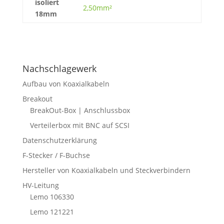
isoliert
2,50mm²
18mm
Nachschlagewerk
Aufbau von Koaxialkabeln
Breakout
BreakOut-Box | Anschlussbox
Verteilerbox mit BNC auf SCSI
Datenschutzerklärung
F-Stecker / F-Buchse
Hersteller von Koaxialkabeln und Steckverbindern
HV-Leitung
Lemo 106330
Lemo 121221