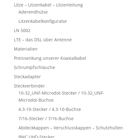
Litze – Litzenkabel – Litzenleitung
Aderendhülse
Litzenkabelkonfigurator
LN 5002
LTE – das DSL über Antenne
Materialien
Preissenkung unserer Koaxialkabel
Schrumpfschläuche
Steckadapter
Steckverbinder
10-32_UNF-Microdot-Stecker / 10-32_UNF-
Microdot-Buchse
4.3-10-Stecker / 4.3-10-Buchse
7/16-Stecker / 7/16-Buchse
Abdeckkappen – Verschlusskappen – Schutzhüllen
BNC UHD-Stecker