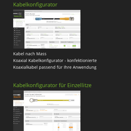
Kabelkonfigurator
Kabel nach Mass
Koaxial Kabelkonfigurator - konfektionierte
Koaxialkabel passend für Ihre Anwendung
Kabelkonfigurator für Einzellitze