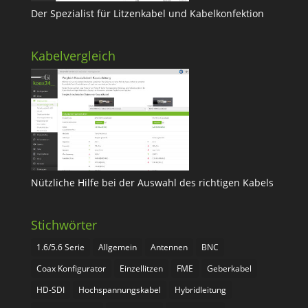
Der Spezialist für Litzenkabel und Kabelkonfektion
Kabelvergleich
Nützliche Hilfe bei der Auswahl des richtigen Kabels
Stichwörter
1.6/5.6 Serie
Allgemein
Antennen
BNC
Coax Konfigurator
Einzellitzen
FME
Geberkabel
HD-SDI
Hochspannungskabel
Hybridleitung