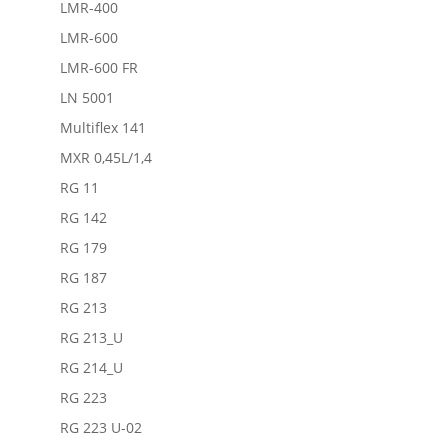
LMR-400
LMR-600
LMR-600 FR
LN 5001
Multiflex 141
MXR 0,45L/1,4
RG 11
RG 142
RG 179
RG 187
RG 213
RG 213_U
RG 214_U
RG 223
RG 223 U-02