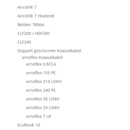
Aircell® 7
Aircell® 7 Heatex®
Belden 7806A
CLF200 / HDF200
CLF240
Doppelt geschirmte Koaxialkabel
arnoflex Koaxialkabel
arnoflex 0.8/3.6
arnoflex 155 PE
arnoflex 214 LSNH
arnoflex 240 PE
arnoflex 58 LSNH
arnoflex 59 LSNH
arnoflex 7 UF
Ecoflex® 10