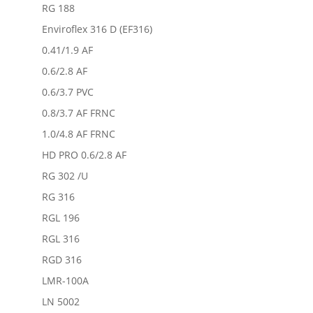
RG 188
Enviroflex 316 D (EF316)
0.41/1.9 AF
0.6/2.8 AF
0.6/3.7 PVC
0.8/3.7 AF FRNC
1.0/4.8 AF FRNC
HD PRO 0.6/2.8 AF
RG 302 /U
RG 316
RGL 196
RGL 316
RGD 316
LMR-100A
LN 5002