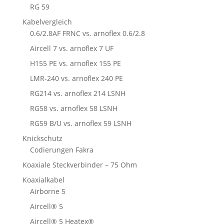
RG 59
Kabelvergleich
0.6/2.8AF FRNC vs. arnoflex 0.6/2.8
Aircell 7 vs. arnoflex 7 UF
H155 PE vs. arnoflex 155 PE
LMR-240 vs. arnoflex 240 PE
RG214 vs. arnoflex 214 LSNH
RG58 vs. arnoflex 58 LSNH
RG59 B/U vs. arnoflex 59 LSNH
Knickschutz
Codierungen Fakra
Koaxiale Steckverbinder – 75 Ohm
Koaxialkabel
Airborne 5
Aircell® 5
Aircell® 5 Heatex®