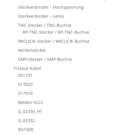
Steckverbinder – Hochspannung
Steckverbinder – Lemo
TNC-Stecker / TNC-Buchse
RP-TNC-Stecker / RP-TNC-Buchse
WICLIC®-Stecker / WICLIC®-Buchse
Winkelstecker
SMP-Stecker / SMP-Buchse
Triaxial-Kabel
001101
017820
017910
Belden 9222
G_02330_HT
G_02332
RGT400