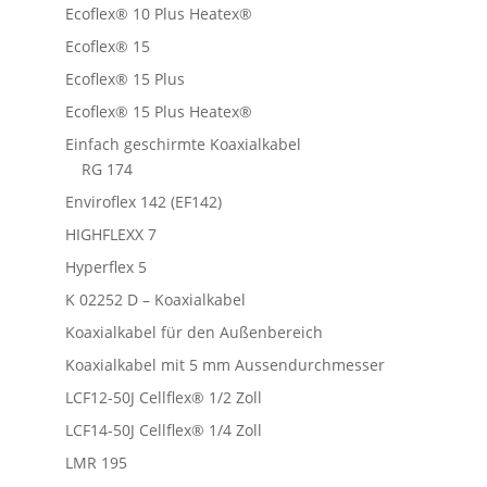
Ecoflex® 10 Plus Heatex®
Ecoflex® 15
Ecoflex® 15 Plus
Ecoflex® 15 Plus Heatex®
Einfach geschirmte Koaxialkabel
RG 174
Enviroflex 142 (EF142)
HIGHFLEXX 7
Hyperflex 5
K 02252 D – Koaxialkabel
Koaxialkabel für den Außenbereich
Koaxialkabel mit 5 mm Aussendurchmesser
LCF12-50J Cellflex® 1/2 Zoll
LCF14-50J Cellflex® 1/4 Zoll
LMR 195