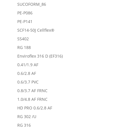
SUCOFORM_86
PE-P086
PE-P141
SCF14-50J Cellflex®
SS402
RG 188
Enviroflex 316 D (EF316)
0.41/1.9 AF
0.6/2.8 AF
0.6/3.7 PVC
0.8/3.7 AF FRNC
1.0/4.8 AF FRNC
HD PRO 0.6/2.8 AF
RG 302 /U
RG 316