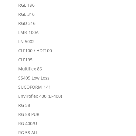
RGL 196
RGL 316
RGD 316
LMR-100A
LN 5002
CLF100 / HDF100
CLF195
Multiflex 86
SS405 Low Loss
SUCOFORM_141
Enviroflex 400 (EF400)
RG 58
RG 58 PUR
RG 400/U
RG 58 ALL