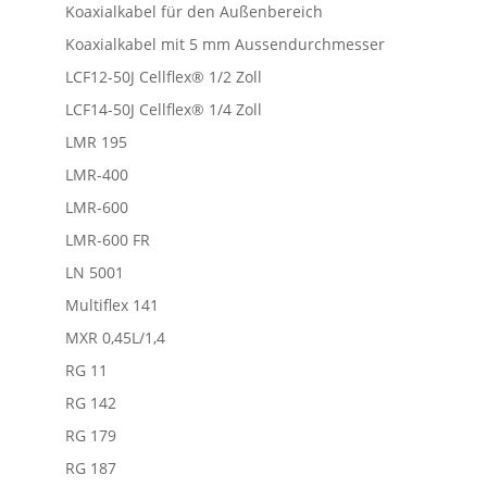
Koaxialkabel für den Außenbereich
Koaxialkabel mit 5 mm Aussendurchmesser
LCF12-50J Cellflex® 1/2 Zoll
LCF14-50J Cellflex® 1/4 Zoll
LMR 195
LMR-400
LMR-600
LMR-600 FR
LN 5001
Multiflex 141
MXR 0,45L/1,4
RG 11
RG 142
RG 179
RG 187