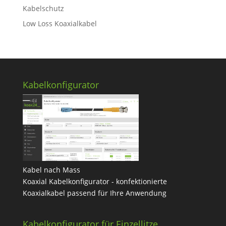
Kabelschutz
Low Loss Koaxialkabel
Kabelkonfigurator
Kabel nach Mass
Koaxial Kabelkonfigurator - konfektionierte
Koaxialkabel passend für Ihre Anwendung
Kabelkonfigurator für Einzellitze