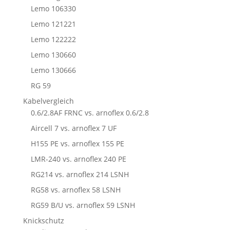
Lemo 106330
Lemo 121221
Lemo 122222
Lemo 130660
Lemo 130666
RG 59
Kabelvergleich
0.6/2.8AF FRNC vs. arnoflex 0.6/2.8
Aircell 7 vs. arnoflex 7 UF
H155 PE vs. arnoflex 155 PE
LMR-240 vs. arnoflex 240 PE
RG214 vs. arnoflex 214 LSNH
RG58 vs. arnoflex 58 LSNH
RG59 B/U vs. arnoflex 59 LSNH
Knickschutz