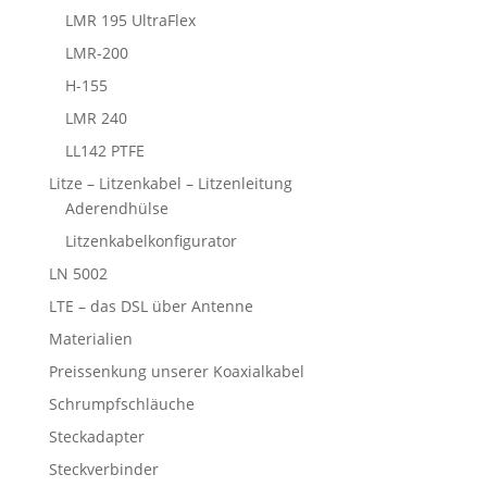
LMR 195 UltraFlex
LMR-200
H-155
LMR 240
LL142 PTFE
Litze – Litzenkabel – Litzenleitung
Aderendhülse
Litzenkabelkonfigurator
LN 5002
LTE – das DSL über Antenne
Materialien
Preissenkung unserer Koaxialkabel
Schrumpfschläuche
Steckadapter
Steckverbinder