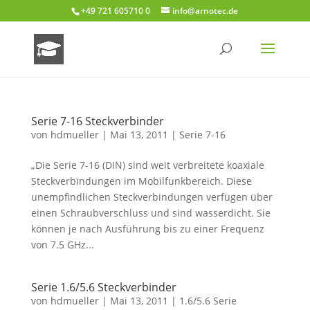
+49 721 605710 0
info@arnotec.de
Serie 7-16 Steckverbinder
von
hdmueller
|
Mai 13, 2011
|
Serie 7-16
„Die Serie 7-16 (DIN) sind weit verbreitete koaxiale
Steckverbindungen im Mobilfunkbereich. Diese
unempfindlichen Steckverbindungen verfügen über
einen Schraubverschluss und sind wasserdicht. Sie
können je nach Ausführung bis zu einer Frequenz
von 7.5 GHz...
Serie 1.6/5.6 Steckverbinder
von
hdmueller
|
Mai 13, 2011
|
1.6/5.6 Serie