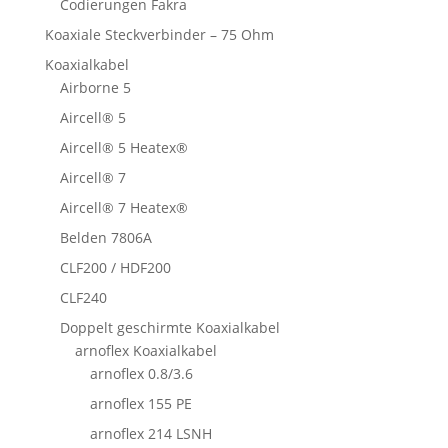
Codierungen Fakra
Koaxiale Steckverbinder – 75 Ohm
Koaxialkabel
Airborne 5
Aircell® 5
Aircell® 5 Heatex®
Aircell® 7
Aircell® 7 Heatex®
Belden 7806A
CLF200 / HDF200
CLF240
Doppelt geschirmte Koaxialkabel
arnoflex Koaxialkabel
arnoflex 0.8/3.6
arnoflex 155 PE
arnoflex 214 LSNH