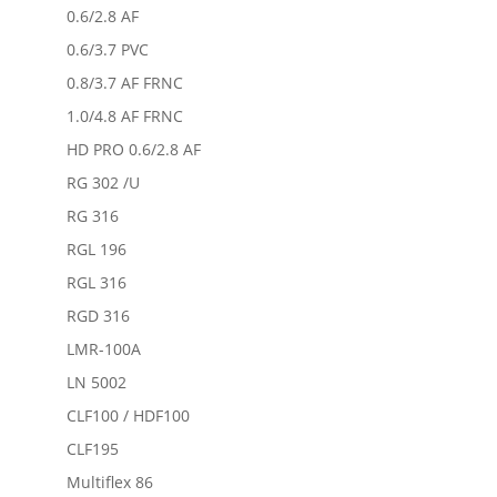
0.6/2.8 AF
0.6/3.7 PVC
0.8/3.7 AF FRNC
1.0/4.8 AF FRNC
HD PRO 0.6/2.8 AF
RG 302 /U
RG 316
RGL 196
RGL 316
RGD 316
LMR-100A
LN 5002
CLF100 / HDF100
CLF195
Multiflex 86