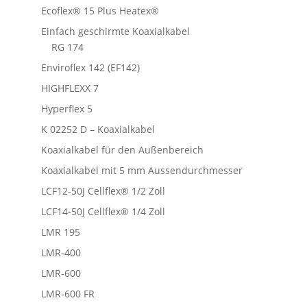
Ecoflex® 15 Plus Heatex®
Einfach geschirmte Koaxialkabel
RG 174
Enviroflex 142 (EF142)
HIGHFLEXX 7
Hyperflex 5
K 02252 D – Koaxialkabel
Koaxialkabel für den Außenbereich
Koaxialkabel mit 5 mm Aussendurchmesser
LCF12-50J Cellflex® 1/2 Zoll
LCF14-50J Cellflex® 1/4 Zoll
LMR 195
LMR-400
LMR-600
LMR-600 FR