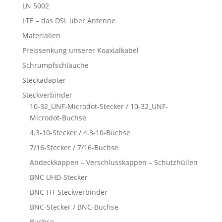
LN 5002
LTE – das DSL über Antenne
Materialien
Preissenkung unserer Koaxialkabel
Schrumpfschläuche
Steckadapter
Steckverbinder
10-32_UNF-Microdot-Stecker / 10-32_UNF-
Microdot-Buchse
4.3-10-Stecker / 4.3-10-Buchse
7/16-Stecker / 7/16-Buchse
Abdeckkappen – Verschlusskappen – Schutzhüllen
BNC UHD-Stecker
BNC-HT Steckverbinder
BNC-Stecker / BNC-Buchse
Buchse