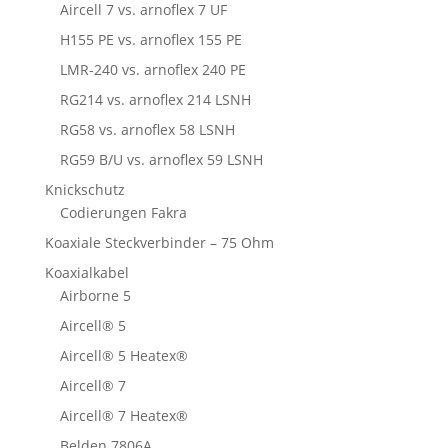
Aircell 7 vs. arnoflex 7 UF
H155 PE vs. arnoflex 155 PE
LMR-240 vs. arnoflex 240 PE
RG214 vs. arnoflex 214 LSNH
RG58 vs. arnoflex 58 LSNH
RG59 B/U vs. arnoflex 59 LSNH
Knickschutz
Codierungen Fakra
Koaxiale Steckverbinder – 75 Ohm
Koaxialkabel
Airborne 5
Aircell® 5
Aircell® 5 Heatex®
Aircell® 7
Aircell® 7 Heatex®
Belden 7806A