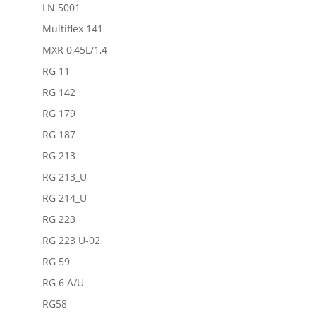
LN 5001
Multiflex 141
MXR 0,45L/1,4
RG 11
RG 142
RG 179
RG 187
RG 213
RG 213_U
RG 214_U
RG 223
RG 223 U-02
RG 59
RG 6 A/U
RG58