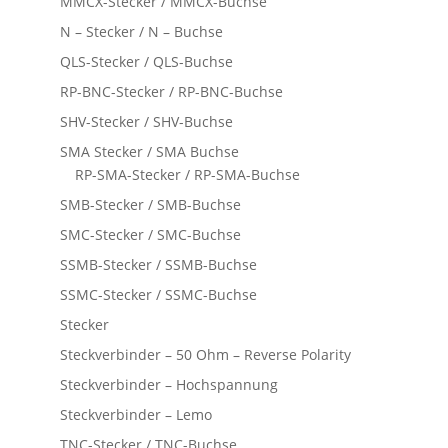
MMCX-Stecker / MMCX-Buchse
N – Stecker / N – Buchse
QLS-Stecker / QLS-Buchse
RP-BNC-Stecker / RP-BNC-Buchse
SHV-Stecker / SHV-Buchse
SMA Stecker / SMA Buchse
RP-SMA-Stecker / RP-SMA-Buchse
SMB-Stecker / SMB-Buchse
SMC-Stecker / SMC-Buchse
SSMB-Stecker / SSMB-Buchse
SSMC-Stecker / SSMC-Buchse
Stecker
Steckverbinder – 50 Ohm – Reverse Polarity
Steckverbinder – Hochspannung
Steckverbinder – Lemo
TNC-Stecker / TNC-Buchse