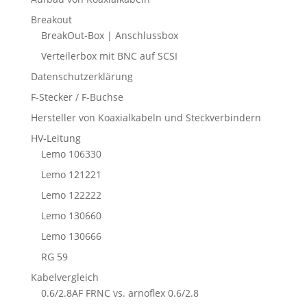
Breakout
BreakOut-Box | Anschlussbox
Verteilerbox mit BNC auf SCSI
Datenschutzerklärung
F-Stecker / F-Buchse
Hersteller von Koaxialkabeln und Steckverbindern
HV-Leitung
Lemo 106330
Lemo 121221
Lemo 122222
Lemo 130660
Lemo 130666
RG 59
Kabelvergleich
0.6/2.8AF FRNC vs. arnoflex 0.6/2.8