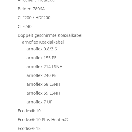
Belden 7806A
CLF200 / HDF200
CLF240
Doppelt geschirmte Koaxialkabel
arnoflex Koaxialkabel
arnoflex 0.8/3.6
arnoflex 155 PE
arnoflex 214 LSNH
arnoflex 240 PE
arnoflex 58 LSNH
arnoflex 59 LSNH
arnoflex 7 UF
Ecoflex® 10
Ecoflex® 10 Plus Heatex®
Ecoflex® 15