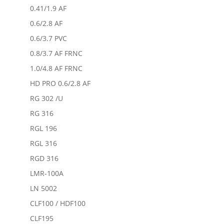
0.41/1.9 AF
0.6/2.8 AF
0.6/3.7 PVC
0.8/3.7 AF FRNC
1.0/4.8 AF FRNC
HD PRO 0.6/2.8 AF
RG 302 /U
RG 316
RGL 196
RGL 316
RGD 316
LMR-100A
LN 5002
CLF100 / HDF100
CLF195