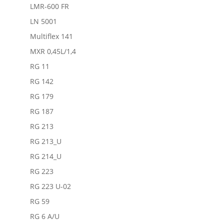
LMR-600 FR
LN 5001
Multiflex 141
MXR 0,45L/1,4
RG 11
RG 142
RG 179
RG 187
RG 213
RG 213_U
RG 214_U
RG 223
RG 223 U-02
RG 59
RG 6 A/U