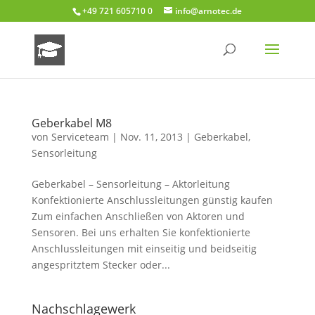
+49 721 605710 0
info@arnotec.de
Geberkabel M8
von
Serviceteam
|
Nov. 11, 2013
|
Geberkabel
,
Sensorleitung
Geberkabel – Sensorleitung – Aktorleitung
Konfektionierte Anschlussleitungen günstig kaufen
Zum einfachen Anschließen von Aktoren und
Sensoren. Bei uns erhalten Sie konfektionierte
Anschlussleitungen mit einseitig und beidseitig
angespritztem Stecker oder...
Nachschlagewerk