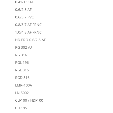
0.41/1.9 AF
0.6/2.8 AF
0.6/3.7 PVC
0.8/3.7 AF FRNC
1.0/4.8 AF FRNC
HD PRO 0.6/2.8 AF
RG 302 /U
RG 316
RGL 196
RGL 316
RGD 316
LMR-100A
LN 5002
CLF100 / HDF100
CLF195