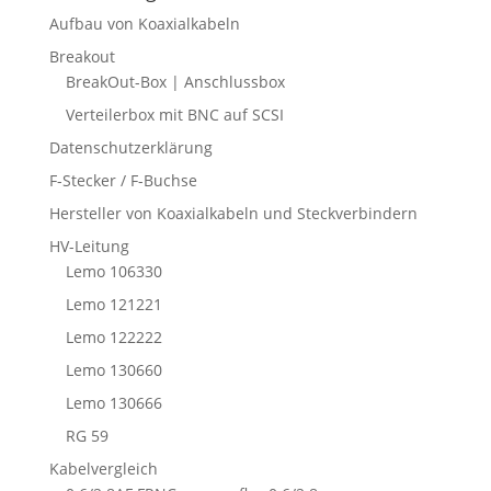
Aufbau von Koaxialkabeln
Breakout
BreakOut-Box | Anschlussbox
Verteilerbox mit BNC auf SCSI
Datenschutzerklärung
F-Stecker / F-Buchse
Hersteller von Koaxialkabeln und Steckverbindern
HV-Leitung
Lemo 106330
Lemo 121221
Lemo 122222
Lemo 130660
Lemo 130666
RG 59
Kabelvergleich