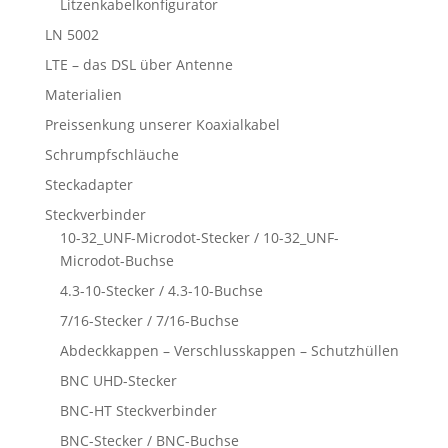
Litzenkabelkonfigurator
LN 5002
LTE – das DSL über Antenne
Materialien
Preissenkung unserer Koaxialkabel
Schrumpfschläuche
Steckadapter
Steckverbinder
10-32_UNF-Microdot-Stecker / 10-32_UNF-
Microdot-Buchse
4.3-10-Stecker / 4.3-10-Buchse
7/16-Stecker / 7/16-Buchse
Abdeckkappen – Verschlusskappen – Schutzhüllen
BNC UHD-Stecker
BNC-HT Steckverbinder
BNC-Stecker / BNC-Buchse