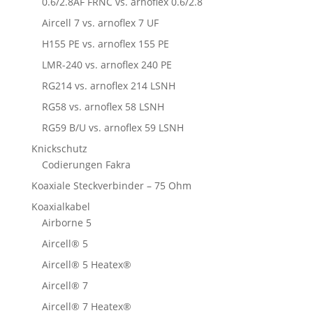
0.6/2.8AF FRNC vs. arnoflex 0.6/2.8
Aircell 7 vs. arnoflex 7 UF
H155 PE vs. arnoflex 155 PE
LMR-240 vs. arnoflex 240 PE
RG214 vs. arnoflex 214 LSNH
RG58 vs. arnoflex 58 LSNH
RG59 B/U vs. arnoflex 59 LSNH
Knickschutz
Codierungen Fakra
Koaxiale Steckverbinder – 75 Ohm
Koaxialkabel
Airborne 5
Aircell® 5
Aircell® 5 Heatex®
Aircell® 7
Aircell® 7 Heatex®