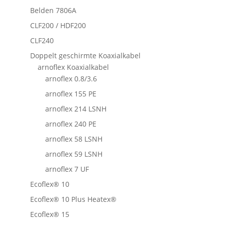
Belden 7806A
CLF200 / HDF200
CLF240
Doppelt geschirmte Koaxialkabel
arnoflex Koaxialkabel
arnoflex 0.8/3.6
arnoflex 155 PE
arnoflex 214 LSNH
arnoflex 240 PE
arnoflex 58 LSNH
arnoflex 59 LSNH
arnoflex 7 UF
Ecoflex® 10
Ecoflex® 10 Plus Heatex®
Ecoflex® 15