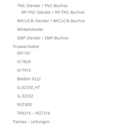
TNC-Stecker / TNC-Buchse
RP-TNC-Stecker / RP-TNC-Buchse
WICLIC®-Stecker / WICLIC®-Buchse
Winkelstecker
SMP-Stecker / SMP-Buchse
Triaxial-Kabel
001101
017820
017910
Belden 9222
G_02330_HT
G_02332
RGT400
TRX316 – RGT316
Twinax – Leitungen