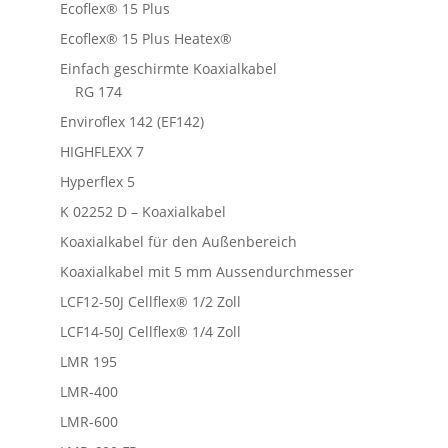
Ecoflex® 15 Plus
Ecoflex® 15 Plus Heatex®
Einfach geschirmte Koaxialkabel
RG 174
Enviroflex 142 (EF142)
HIGHFLEXX 7
Hyperflex 5
K 02252 D – Koaxialkabel
Koaxialkabel für den Außenbereich
Koaxialkabel mit 5 mm Aussendurchmesser
LCF12-50J Cellflex® 1/2 Zoll
LCF14-50J Cellflex® 1/4 Zoll
LMR 195
LMR-400
LMR-600