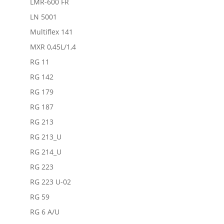
LMR-600 FR
LN 5001
Multiflex 141
MXR 0,45L/1,4
RG 11
RG 142
RG 179
RG 187
RG 213
RG 213_U
RG 214_U
RG 223
RG 223 U-02
RG 59
RG 6 A/U