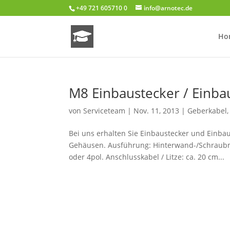
+49 721 605710 0
info@arnotec.de
Ho
M8 Einbaustecker / Einb
von
Serviceteam
|
Nov. 11, 2013
|
Geberkabel
Bei uns erhalten Sie Einbaustecker und Einbau
Gehäusen. Ausführung: Hinterwand-/Schraubm
oder 4pol. Anschlusskabel / Litze: ca. 20 cm...