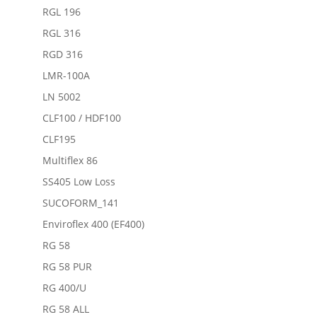
RGL 196
RGL 316
RGD 316
LMR-100A
LN 5002
CLF100 / HDF100
CLF195
Multiflex 86
SS405 Low Loss
SUCOFORM_141
Enviroflex 400 (EF400)
RG 58
RG 58 PUR
RG 400/U
RG 58 ALL