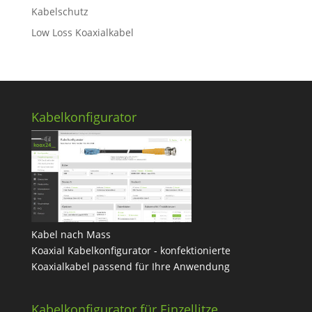
Kabelschutz
Low Loss Koaxialkabel
Kabelkonfigurator
Kabel nach Mass
Koaxial Kabelkonfigurator - konfektionierte
Koaxialkabel passend für Ihre Anwendung
Kabelkonfigurator für Einzellitze