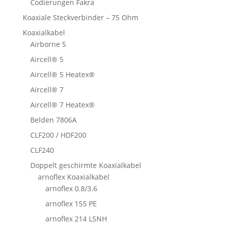
Codierungen Fakra
Koaxiale Steckverbinder – 75 Ohm
Koaxialkabel
Airborne 5
Aircell® 5
Aircell® 5 Heatex®
Aircell® 7
Aircell® 7 Heatex®
Belden 7806A
CLF200 / HDF200
CLF240
Doppelt geschirmte Koaxialkabel
arnoflex Koaxialkabel
arnoflex 0.8/3.6
arnoflex 155 PE
arnoflex 214 LSNH