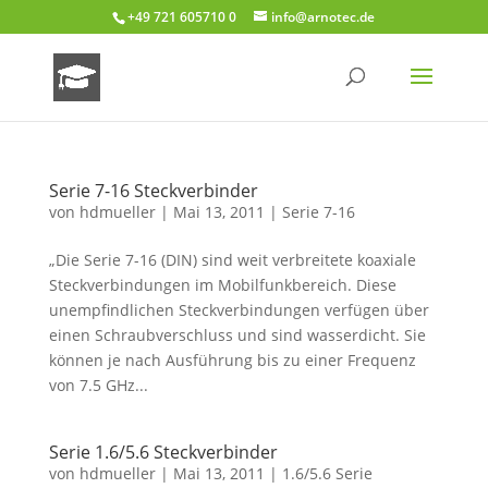
+49 721 605710 0
info@arnotec.de
Serie 7-16 Steckverbinder
von
hdmueller
|
Mai 13, 2011
|
Serie 7-16
„Die Serie 7-16 (DIN) sind weit verbreitete koaxiale
Steckverbindungen im Mobilfunkbereich. Diese
unempfindlichen Steckverbindungen verfügen über
einen Schraubverschluss und sind wasserdicht. Sie
können je nach Ausführung bis zu einer Frequenz
von 7.5 GHz...
Serie 1.6/5.6 Steckverbinder
von
hdmueller
|
Mai 13, 2011
|
1.6/5.6 Serie