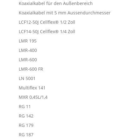
Koaxialkabel für den Außenbereich
Koaxialkabel mit 5 mm Aussendurchmesser
LCF12-50J Cellflex® 1/2 Zoll
LCF14-50J Cellflex® 1/4 Zoll
LMR 195
LMR-400
LMR-600
LMR-600 FR
LN 5001
Multiflex 141
MXR 0,45L/1,4
RG 11
RG 142
RG 179
RG 187