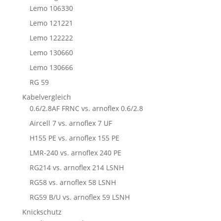
Lemo 106330
Lemo 121221
Lemo 122222
Lemo 130660
Lemo 130666
RG 59
Kabelvergleich
0.6/2.8AF FRNC vs. arnoflex 0.6/2.8
Aircell 7 vs. arnoflex 7 UF
H155 PE vs. arnoflex 155 PE
LMR-240 vs. arnoflex 240 PE
RG214 vs. arnoflex 214 LSNH
RG58 vs. arnoflex 58 LSNH
RG59 B/U vs. arnoflex 59 LSNH
Knickschutz