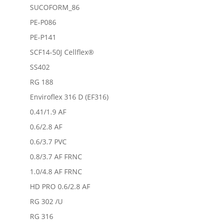
SUCOFORM_86
PE-P086
PE-P141
SCF14-50J Cellflex®
SS402
RG 188
Enviroflex 316 D (EF316)
0.41/1.9 AF
0.6/2.8 AF
0.6/3.7 PVC
0.8/3.7 AF FRNC
1.0/4.8 AF FRNC
HD PRO 0.6/2.8 AF
RG 302 /U
RG 316