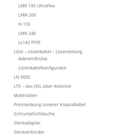
LMR 195 UltraFlex
LMR-200
H-155
LMR 240
LL142 PTFE
Litze – Litzenkabel – Litzenleitung
Aderendhülse
Litzenkabelkonfigurator
LN 5002
LTE – das DSL über Antenne
Materialien
Preissenkung unserer Koaxialkabel
Schrumpfschläuche
Steckadapter
Steckverbinder