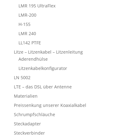
LMR 195 UltraFlex
LMR-200
H-155
LMR 240
LL142 PTFE
Litze – Litzenkabel – Litzenleitung
Aderendhülse
Litzenkabelkonfigurator
LN 5002
LTE – das DSL über Antenne
Materialien
Preissenkung unserer Koaxialkabel
Schrumpfschläuche
Steckadapter
Steckverbinder