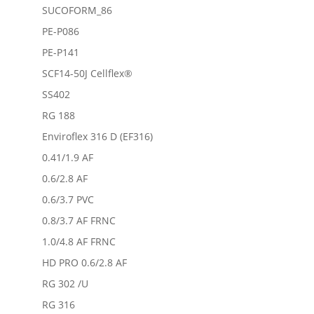
SUCOFORM_86
PE-P086
PE-P141
SCF14-50J Cellflex®
SS402
RG 188
Enviroflex 316 D (EF316)
0.41/1.9 AF
0.6/2.8 AF
0.6/3.7 PVC
0.8/3.7 AF FRNC
1.0/4.8 AF FRNC
HD PRO 0.6/2.8 AF
RG 302 /U
RG 316