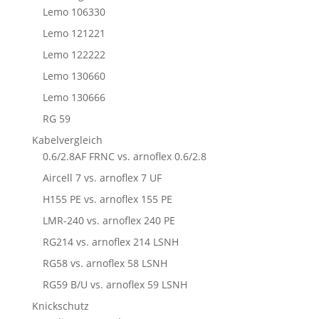
Lemo 106330
Lemo 121221
Lemo 122222
Lemo 130660
Lemo 130666
RG 59
Kabelvergleich
0.6/2.8AF FRNC vs. arnoflex 0.6/2.8
Aircell 7 vs. arnoflex 7 UF
H155 PE vs. arnoflex 155 PE
LMR-240 vs. arnoflex 240 PE
RG214 vs. arnoflex 214 LSNH
RG58 vs. arnoflex 58 LSNH
RG59 B/U vs. arnoflex 59 LSNH
Knickschutz