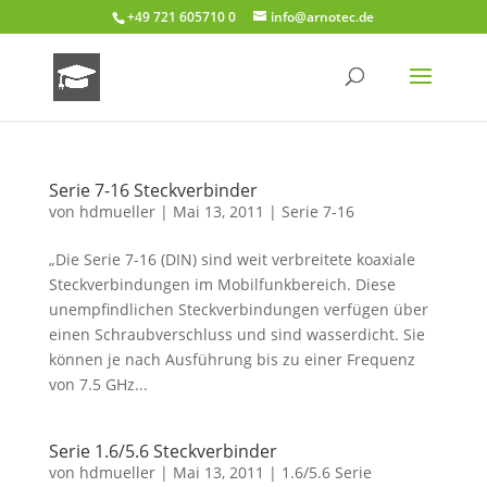
+49 721 605710 0
info@arnotec.de
Serie 7-16 Steckverbinder
von
hdmueller
|
Mai 13, 2011
|
Serie 7-16
„Die Serie 7-16 (DIN) sind weit verbreitete koaxiale
Steckverbindungen im Mobilfunkbereich. Diese
unempfindlichen Steckverbindungen verfügen über
einen Schraubverschluss und sind wasserdicht. Sie
können je nach Ausführung bis zu einer Frequenz
von 7.5 GHz...
Serie 1.6/5.6 Steckverbinder
von
hdmueller
|
Mai 13, 2011
|
1.6/5.6 Serie