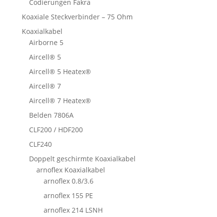
Codierungen Fakra
Koaxiale Steckverbinder – 75 Ohm
Koaxialkabel
Airborne 5
Aircell® 5
Aircell® 5 Heatex®
Aircell® 7
Aircell® 7 Heatex®
Belden 7806A
CLF200 / HDF200
CLF240
Doppelt geschirmte Koaxialkabel
arnoflex Koaxialkabel
arnoflex 0.8/3.6
arnoflex 155 PE
arnoflex 214 LSNH