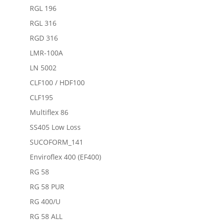
RGL 196
RGL 316
RGD 316
LMR-100A
LN 5002
CLF100 / HDF100
CLF195
Multiflex 86
SS405 Low Loss
SUCOFORM_141
Enviroflex 400 (EF400)
RG 58
RG 58 PUR
RG 400/U
RG 58 ALL