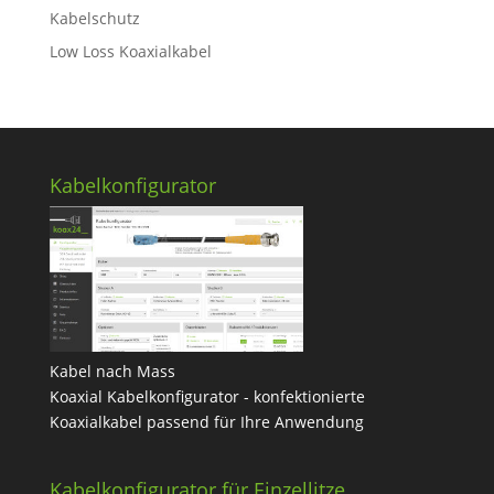
Kabelschutz
Low Loss Koaxialkabel
Kabelkonfigurator
Kabel nach Mass
Koaxial Kabelkonfigurator - konfektionierte
Koaxialkabel passend für Ihre Anwendung
Kabelkonfigurator für Einzellitze