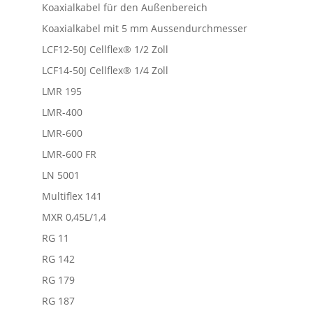
Koaxialkabel für den Außenbereich
Koaxialkabel mit 5 mm Aussendurchmesser
LCF12-50J Cellflex® 1/2 Zoll
LCF14-50J Cellflex® 1/4 Zoll
LMR 195
LMR-400
LMR-600
LMR-600 FR
LN 5001
Multiflex 141
MXR 0,45L/1,4
RG 11
RG 142
RG 179
RG 187