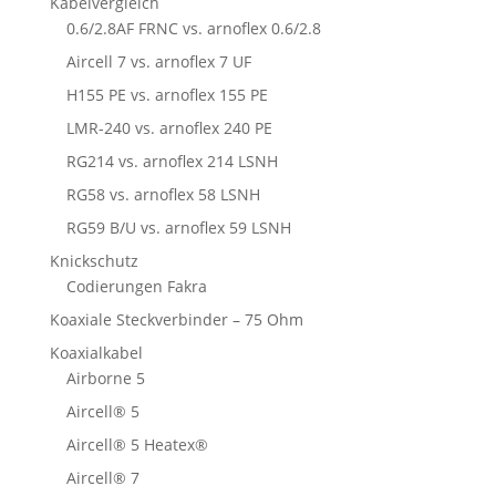
Kabelvergleich
0.6/2.8AF FRNC vs. arnoflex 0.6/2.8
Aircell 7 vs. arnoflex 7 UF
H155 PE vs. arnoflex 155 PE
LMR-240 vs. arnoflex 240 PE
RG214 vs. arnoflex 214 LSNH
RG58 vs. arnoflex 58 LSNH
RG59 B/U vs. arnoflex 59 LSNH
Knickschutz
Codierungen Fakra
Koaxiale Steckverbinder – 75 Ohm
Koaxialkabel
Airborne 5
Aircell® 5
Aircell® 5 Heatex®
Aircell® 7