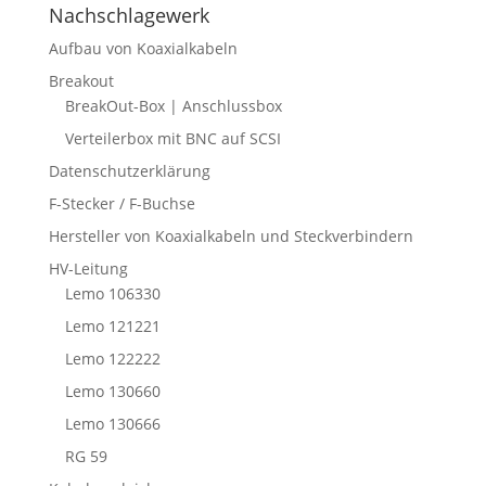
Nachschlagewerk
Aufbau von Koaxialkabeln
Breakout
BreakOut-Box | Anschlussbox
Verteilerbox mit BNC auf SCSI
Datenschutzerklärung
F-Stecker / F-Buchse
Hersteller von Koaxialkabeln und Steckverbindern
HV-Leitung
Lemo 106330
Lemo 121221
Lemo 122222
Lemo 130660
Lemo 130666
RG 59