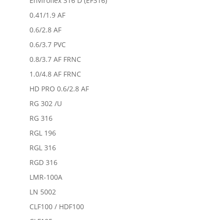
Enviroflex 316 D (EF316)
0.41/1.9 AF
0.6/2.8 AF
0.6/3.7 PVC
0.8/3.7 AF FRNC
1.0/4.8 AF FRNC
HD PRO 0.6/2.8 AF
RG 302 /U
RG 316
RGL 196
RGL 316
RGD 316
LMR-100A
LN 5002
CLF100 / HDF100