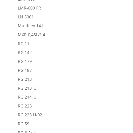
LMR-600 FR
LN 5001
Multiflex 141
MXR 0,45L/1,4
RG 11
RG 142
RG 179
RG 187
RG 213
RG 213_U
RG 214_U
RG 223
RG 223 U-02
RG 59
RG 6 A/U