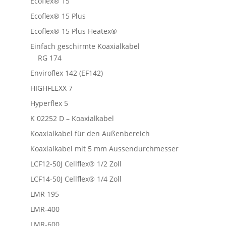
Ecoflex® 15
Ecoflex® 15 Plus
Ecoflex® 15 Plus Heatex®
Einfach geschirmte Koaxialkabel
RG 174
Enviroflex 142 (EF142)
HIGHFLEXX 7
Hyperflex 5
K 02252 D – Koaxialkabel
Koaxialkabel für den Außenbereich
Koaxialkabel mit 5 mm Aussendurchmesser
LCF12-50J Cellflex® 1/2 Zoll
LCF14-50J Cellflex® 1/4 Zoll
LMR 195
LMR-400
LMR-600