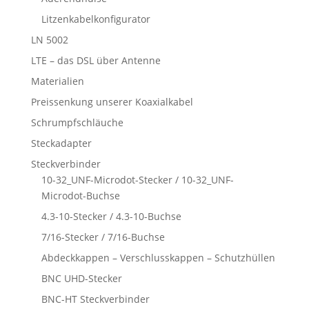
Litzenkabelkonfigurator
LN 5002
LTE – das DSL über Antenne
Materialien
Preissenkung unserer Koaxialkabel
Schrumpfschläuche
Steckadapter
Steckverbinder
10-32_UNF-Microdot-Stecker / 10-32_UNF-
Microdot-Buchse
4.3-10-Stecker / 4.3-10-Buchse
7/16-Stecker / 7/16-Buchse
Abdeckkappen – Verschlusskappen – Schutzhüllen
BNC UHD-Stecker
BNC-HT Steckverbinder