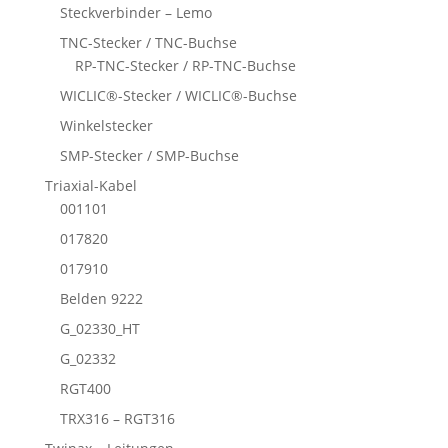
Steckverbinder – Lemo
TNC-Stecker / TNC-Buchse
RP-TNC-Stecker / RP-TNC-Buchse
WICLIC®-Stecker / WICLIC®-Buchse
Winkelstecker
SMP-Stecker / SMP-Buchse
Triaxial-Kabel
001101
017820
017910
Belden 9222
G_02330_HT
G_02332
RGT400
TRX316 – RGT316