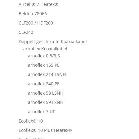
Aircell® 7 Heatex®
Belden 7806A
CLF200 / HDF200
CLF240
Doppelt geschirmte Koaxialkabel
arnoflex Koaxialkabel
arnoflex 0.8/3.6
arnoflex 155 PE
arnoflex 214 LSNH
arnoflex 240 PE
arnoflex 58 LSNH
arnoflex 59 LSNH
arnoflex 7 UF
Ecoflex® 10
Ecoflex® 10 Plus Heatex®