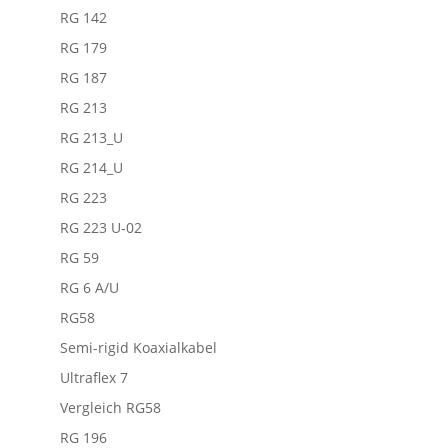
RG 142
RG 179
RG 187
RG 213
RG 213_U
RG 214_U
RG 223
RG 223 U-02
RG 59
RG 6 A/U
RG58
Semi-rigid Koaxialkabel
Ultraflex 7
Vergleich RG58
RG 196