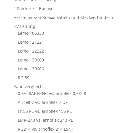
F-Stecker / F-Buchse
Hersteller von Koaxialkabeln und Steckverbindern
HV-Leitung
Lemo 106330
Lemo 121221
Lemo 122222
Lemo 130660
Lemo 130666
RG 59
Kabelvergleich
0.6/2.8AF FRNC vs. arnoflex 0.6/2.8
Aircell 7 vs. arnoflex 7 UF
H155 PE vs. arnoflex 155 PE
LMR-240 vs. arnoflex 240 PE
RG214 vs. arnoflex 214 LSNH