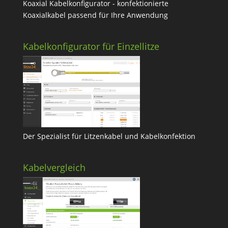
Koaxial Kabelkonfigurator - konfektionierte
Koaxialkabel passend für Ihre Anwendung
Kabelkonfigurator für Einzellitze
Der Spezialist für Litzenkabel und Kabelkonfektion
Kabelvergleich