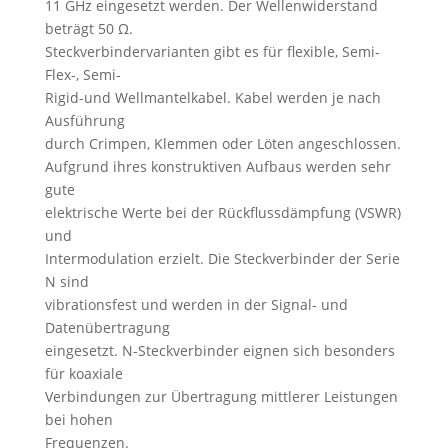
11 GHz eingesetzt werden. Der Wellenwiderstand
beträgt 50 Ω.
Steckverbindervarianten gibt es für flexible, Semi-
Flex-, Semi-
Rigid-und Wellmantelkabel. Kabel werden je nach
Ausführung
durch Crimpen, Klemmen oder Löten angeschlossen.
Aufgrund ihres konstruktiven Aufbaus werden sehr
gute
elektrische Werte bei der Rückflussdämpfung (VSWR)
und
Intermodulation erzielt. Die Steckverbinder der Serie
N sind
vibrationsfest und werden in der Signal- und
Datenübertragung
eingesetzt. N-Steckverbinder eignen sich besonders
für koaxiale
Verbindungen zur Übertragung mittlerer Leistungen
bei hohen
Frequenzen.