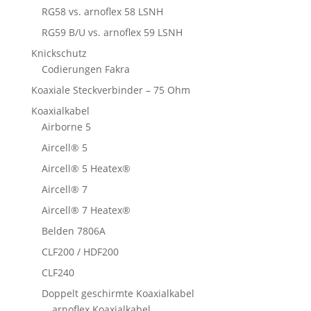
RG58 vs. arnoflex 58 LSNH
RG59 B/U vs. arnoflex 59 LSNH
Knickschutz
Codierungen Fakra
Koaxiale Steckverbinder – 75 Ohm
Koaxialkabel
Airborne 5
Aircell® 5
Aircell® 5 Heatex®
Aircell® 7
Aircell® 7 Heatex®
Belden 7806A
CLF200 / HDF200
CLF240
Doppelt geschirmte Koaxialkabel
arnoflex Koaxialkabel