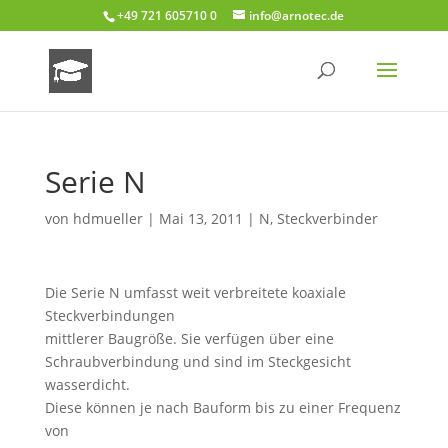
+49 721 605710 0
info@arnotec.de
Serie N
von
hdmueller
|
Mai 13, 2011
|
N
,
Steckverbinder
Die Serie N umfasst weit verbreitete koaxiale
Steckverbindungen
mittlerer Baugröße. Sie verfügen über eine
Schraubverbindung und sind im Steckgesicht
wasserdicht.
Diese können je nach Bauform bis zu einer Frequenz
von