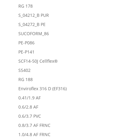
RG 178
S_04212_B PUR
S_04272_B PE
SUCOFORM_86
PE-P086
PE-P141
SCF14-50J Cellflex®
SS402
RG 188
Enviroflex 316 D (EF316)
0.41/1.9 AF
0.6/2.8 AF
0.6/3.7 PVC
0.8/3.7 AF FRNC
1.0/4.8 AF FRNC