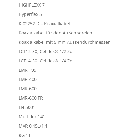
HIGHFLEXX 7
Hyperflex 5
K 02252 D – Koaxialkabel
Koaxialkabel für den Außenbereich
Koaxialkabel mit 5 mm Aussendurchmesser
LCF12-50J Cellflex® 1/2 Zoll
LCF14-50J Cellflex® 1/4 Zoll
LMR 195
LMR-400
LMR-600
LMR-600 FR
LN 5001
Multiflex 141
MXR 0,45L/1,4
RG 11