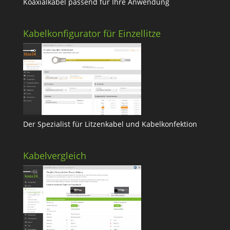
Koaxialkabel passend für Ihre Anwendung
Kabelkonfigurator für Einzellitze
Der Spezialist für Litzenkabel und Kabelkonfektion
Kabelvergleich