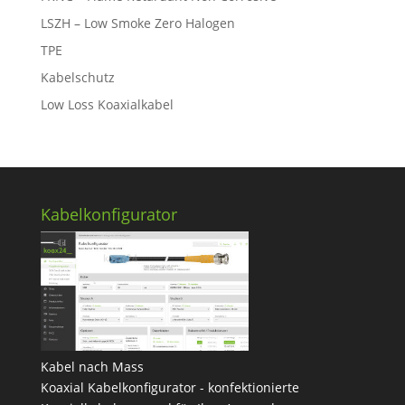
LSZH – Low Smoke Zero Halogen
TPE
Kabelschutz
Low Loss Koaxialkabel
Kabelkonfigurator
Kabel nach Mass
Koaxial Kabelkonfigurator - konfektionierte