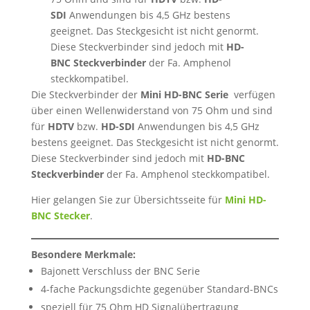
SDI
Anwendungen bis 4,5 GHz bestens
geeignet. Das Steckgesicht ist nicht genormt.
Diese Steckverbinder sind jedoch mit
HD-
BNC Steckverbinder
der Fa. Amphenol
steckkompatibel.
Die Steckverbinder der
Mini HD-BNC Serie
verfügen
über einen Wellenwiderstand von 75 Ohm und sind
für
HDTV
bzw.
HD-SDI
Anwendungen bis 4,5 GHz
bestens geeignet. Das Steckgesicht ist nicht genormt.
Diese Steckverbinder sind jedoch mit
HD-BNC
Steckverbinder
der Fa. Amphenol steckkompatibel.
Hier gelangen Sie zur Übersichtsseite für
Mini HD-
BNC Stecker
.
Besondere Merkmale:
Bajonett Verschluss der BNC Serie
4-fache Packungsdichte gegenüber Standard-BNCs
speziell für 75 Ohm HD Signalübertragung