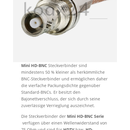
Mini HD-BNC
Steckverbinder sind
mindestens 50 % kleiner als herkömmliche
BNC-Steckverbinder und ermöglichen daher
die vierfache Packungsdichte gegenüber
Standard-BNCs. Er besitzt den
Bajonettverschluss, der sich durch seine
zuverlässige Verrieglung auszeichnet.
Die Steckverbinder der
Mini HD-BNC Serie
verfügen über einen Wellenwiderstand von
75 Ohm und sind für
HDTV
bzw.
HD-