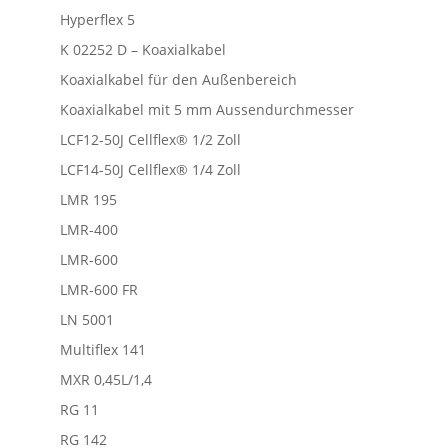
Hyperflex 5
K 02252 D – Koaxialkabel
Koaxialkabel für den Außenbereich
Koaxialkabel mit 5 mm Aussendurchmesser
LCF12-50J Cellflex® 1/2 Zoll
LCF14-50J Cellflex® 1/4 Zoll
LMR 195
LMR-400
LMR-600
LMR-600 FR
LN 5001
Multiflex 141
MXR 0,45L/1,4
RG 11
RG 142