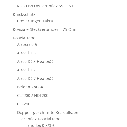
RG59 B/U vs. arnoflex 59 LSNH
Knickschutz
Codierungen Fakra
Koaxiale Steckverbinder – 75 Ohm
Koaxialkabel
Airborne 5
Aircell® 5
Aircell® 5 Heatex®
Aircell® 7
Aircell® 7 Heatex®
Belden 7806A
CLF200 / HDF200
CLF240
Doppelt geschirmte Koaxialkabel
arnoflex Koaxialkabel
arnoflex 0.8/3.6