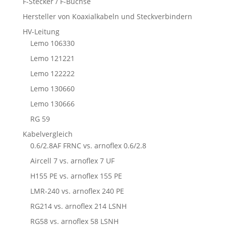
F-Stecker / F-Buchse
Hersteller von Koaxialkabeln und Steckverbindern
HV-Leitung
Lemo 106330
Lemo 121221
Lemo 122222
Lemo 130660
Lemo 130666
RG 59
Kabelvergleich
0.6/2.8AF FRNC vs. arnoflex 0.6/2.8
Aircell 7 vs. arnoflex 7 UF
H155 PE vs. arnoflex 155 PE
LMR-240 vs. arnoflex 240 PE
RG214 vs. arnoflex 214 LSNH
RG58 vs. arnoflex 58 LSNH